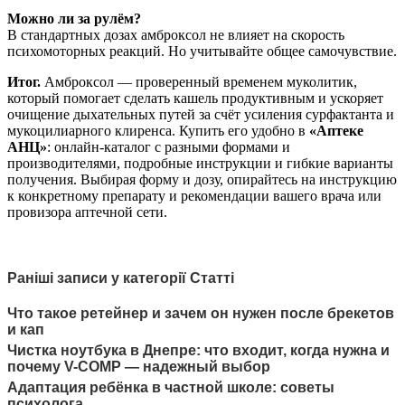
Можно ли за рулём?
В стандартных дозах амброксол не влияет на скорость
психомоторных реакций. Но учитывайте общее самочувствие.
Итог.
Амброксол — проверенный временем муколитик,
который помогает сделать кашель продуктивным и ускоряет
очищение дыхательных путей за счёт усиления сурфактанта и
мукоцилиарного клиренса. Купить его удобно в
«Аптеке
АНЦ»
: онлайн-каталог с разными формами и
производителями, подробные инструкции и гибкие варианты
получения. Выбирая форму и дозу, опирайтесь на инструкцию
к конкретному препарату и рекомендации вашего врача или
провизора аптечной сети.
Раніші записи у категорії Статті
Что такое ретейнер и зачем он нужен после брекетов
и кап
Чистка ноутбука в Днепре: что входит, когда нужна и
почему V-COMP — надежный выбор
Адаптация ребёнка в частной школе: советы
психолога