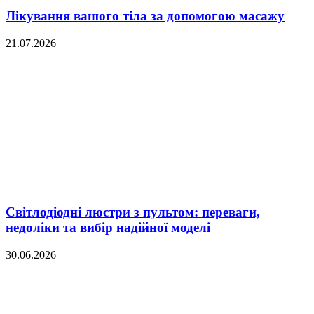
Лікування вашого тіла за допомогою масажу
21.07.2026
Світлодіодні люстри з пультом: переваги,
недоліки та вибір надійної моделі
30.06.2026