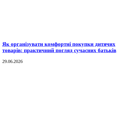
Як організувати комфортні покупки дитячих
товарів: практичний погляд сучасних батьків
29.06.2026