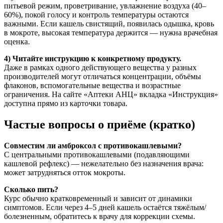
питьевой режим, проветривание, увлажнение воздуха (40–
60%), покой голосу и контроль температуры остаются
важными. Если кашель свистящий, появилась одышка, кровь
в мокроте, высокая температура держится — нужна врачебная
оценка.
4) Читайте инструкцию к конкретному продукту.
Даже в рамках одного действующего вещества у разных
производителей могут отличаться концентрации, объёмы
флаконов, вспомогательные вещества и возрастные
ограничения. На сайте «Аптеки АНЦ» вкладка «Инструкция»
доступна прямо из карточки товара.
Частые вопросы о приёме (кратко)
Совместим ли амброксол с противокашлевыми?
С центральными противокашлевыми (подавляющими
кашлевой рефлекс) — нежелательно без назначения врача:
может затрудняться отток мокроты.
Сколько пить?
Курс обычно кратковременный и зависит от динамики
симптомов. Если через 4–5 дней кашель остаётся тяжёлым/
болезненным, обратитесь к врачу для коррекции схемы.