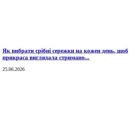
Як вибрати срібні сережки на кожен день, щоб
прикраса виглядала стримано...
25.06.2026