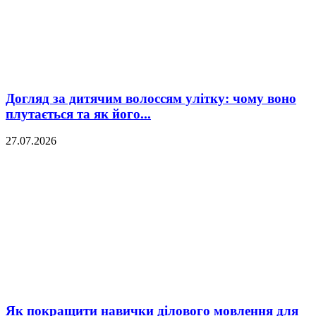
Догляд за дитячим волоссям улітку: чому воно
плутається та як його...
27.07.2026
Як покращити навички ділового мовлення для