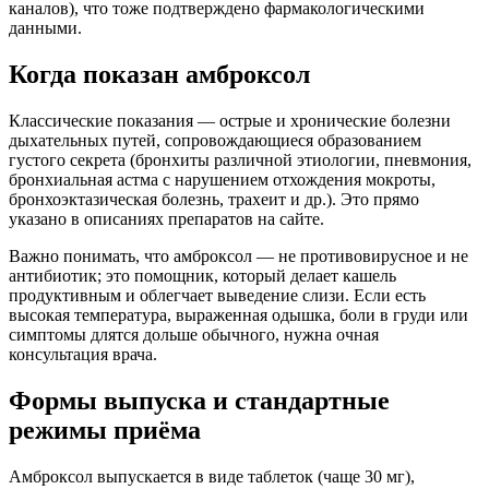
каналов), что тоже подтверждено фармакологическими
данными.
Когда показан амброксол
Классические показания — острые и хронические болезни
дыхательных путей, сопровождающиеся образованием
густого секрета (бронхиты различной этиологии, пневмония,
бронхиальная астма с нарушением отхождения мокроты,
бронхоэктазическая болезнь, трахеит и др.). Это прямо
указано в описаниях препаратов на сайте.
Важно понимать, что амброксол — не противовирусное и не
антибиотик; это помощник, который делает кашель
продуктивным и облегчает выведение слизи. Если есть
высокая температура, выраженная одышка, боли в груди или
симптомы длятся дольше обычного, нужна очная
консультация врача.
Формы выпуска и стандартные
режимы приёма
Амброксол выпускается в виде таблеток (чаще 30 мг),