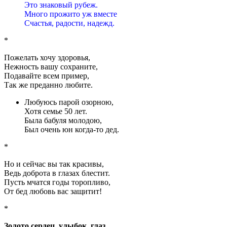
Это знаковый рубеж.
Много прожито уж вместе
Счастья, радости, надежд.
*
Пожелать хочу здоровья,
Нежность вашу сохраните,
Подавайте всем пример,
Так же преданно любите.
Любуюсь парой озорною,
Хотя семье 50 лет.
Была бабуля молодою,
Был очень юн когда-то дед.
*
Но и сейчас вы так красивы,
Ведь доброта в глазах блестит.
Пусть мчатся годы торопливо,
От бед любовь вас защитит!
*
Золото сердец, улыбок, глаз