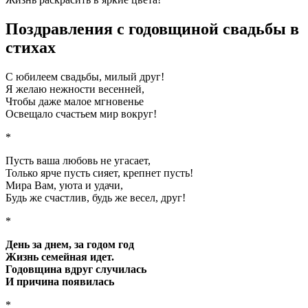
Поздравления с годовщиной свадьбы в
стихах
С юбилеем свадьбы, милый друг!
Я желаю нежности весенней,
Чтобы даже малое мгновенье
Освещало счастьем мир вокруг!
*
Пусть ваша любовь не угасает,
Только ярче пусть сияет, крепнет пусть!
Мира Вам, уюта и удачи,
Будь же счастлив, будь же весел, друг!
*
День за днем, за годом год
Жизнь семейная идет.
Годовщина вдруг случилась
И причина появилась
*