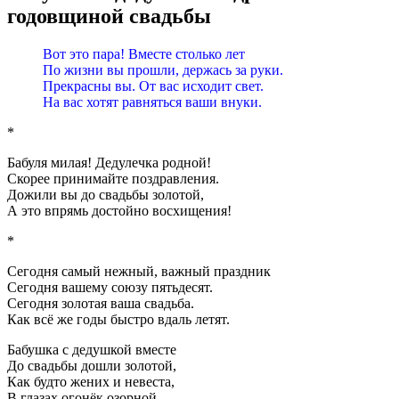
годовщиной свадьбы
Вот это пара! Вместе столько лет
По жизни вы прошли, держась за руки.
Прекрасны вы. От вас исходит свет.
На вас хотят равняться ваши внуки.
*
Бабуля милая! Дедулечка родной!
Скорее принимайте поздравления.
Дожили вы до свадьбы золотой,
А это впрямь достойно восхищения!
*
Сегодня самый нежный, важный праздник
Сегодня вашему союзу пятьдесят.
Сегодня золотая ваша свадьба.
Как всё же годы быстро вдаль летят.
Бабушка с дедушкой вместе
До свадьбы дошли золотой,
Как будто жених и невеста,
В глазах огонёк озорной.