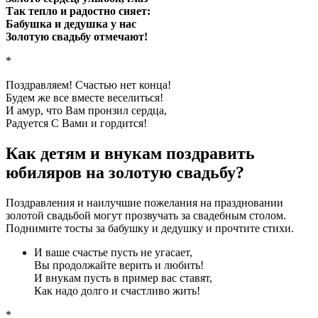
Так тепло и радостно сияет:
Бабушка и дедушка у нас
Золотую свадьбу отмечают!
*
Поздравляем! Счастью нет конца!
Будем же все вместе веселиться!
И амур, что Вам пронзил сердца,
Радуется С Вами и гордится!
Как детям и внукам поздравить
юбиляров на золотую свадьбу?
Поздравления и наилучшие пожелания на праздновании
золотой свадьбой могут прозвучать за свадебным столом.
Поднимите тосты за бабушку и дедушку и прочтите стихи.
И ваше счастье пусть не угасает,
Вы продолжайте верить и любить!
И внукам пусть в пример вас ставят,
Как надо долго и счастливо жить!
*