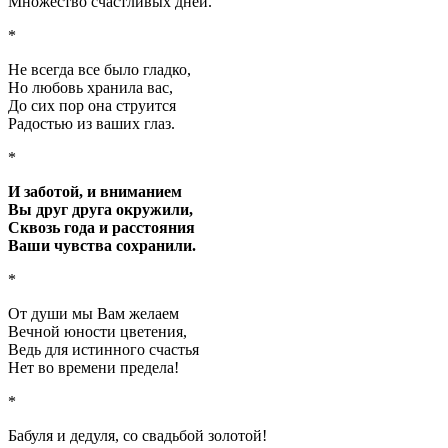
Множество счастливых дней.
*
Не всегда все было гладко,
Но любовь хранила вас,
До сих пор она струится
Радостью из ваших глаз.
*
И заботой, и вниманием
Вы друг друга окружили,
Сквозь года и расстояния
Ваши чувства сохранили.
*
От души мы Вам желаем
Вечной юности цветения,
Ведь для истинного счастья
Нет во времени предела!
*
Бабуля и дедуля, со свадьбой золотой!