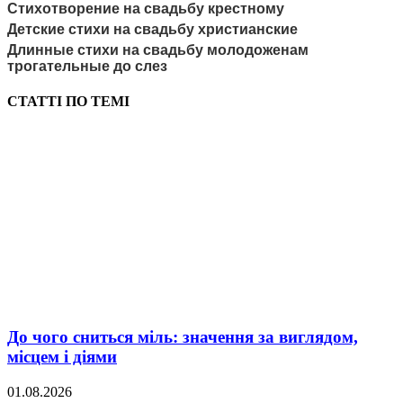
Стихотворение на свадьбу крестному
Детские стихи на свадьбу христианские
Длинные стихи на свадьбу молодоженам
трогательные до слез
СТАТТІ ПО ТЕМІ
До чого сниться міль: значення за виглядом,
місцем і діями
01.08.2026