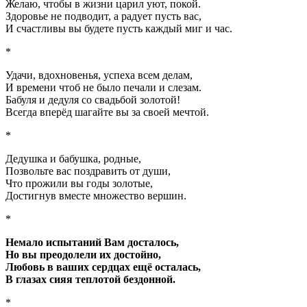
Желаю, чтобы в жизни царил уют, покой.
Здоровье не подводит, а радует пусть вас,
И счастливы вы будете пусть каждый миг и час.
*
Удачи, вдохновенья, успеха всем делам,
И времени чтоб не было печали и слезам.
Бабуля и дедуля со свадьбой золотой!
Всегда вперёд шагайте вы за своей мечтой.
*
Дедушка и бабушка, родные,
Позвольте вас поздравить от души,
Что прожили вы годы золотые,
Достигнув вместе множество вершин.
*
Немало испытаний Вам досталось,
Но вы преодолели их достойно,
Любовь в ваших сердцах ещё осталась,
В глазах сияя теплотой бездонной.
*