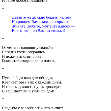
И та же любовь беззаветна.
*
Давайте же дружно бокалы нальем
И крикнем Вам сладкое «горько»!
Живите, любите, мечтайте вдвоем —
Еще много раз Вам по столько!
*
Отметить годовщину свадьбы
Сегодня гости собрались.
И пожелать хотят, ликуя,
Была чтоб сладкой ваша жизнь.
*
Пускай беда ваш дом обходит,
Крепчает брак ваш с каждым днем.
И счастье, радость пусть приходит
В ваш светлый и уютный дом!
*
Свадьбы у вас юбилей – это значит: