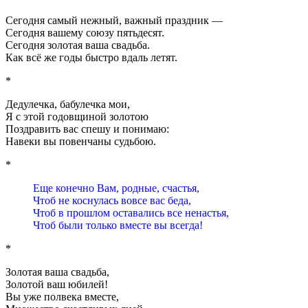
Сегодня самый нежный, важный праздник —
Сегодня вашему союзу пятьдесят.
Сегодня золотая ваша свадьба.
Как всё же годы быстро вдаль летят.
*
Дедулечка, бабулечка мои,
Я с этой годовщиной золотою
Поздравить вас спешу и понимаю:
Навеки вы повенчаны судьбою.
*
Еще конечно Вам, родные, счастья,
Чтоб не коснулась вовсе вас беда,
Чтоб в прошлом оставались все ненастья,
Чтоб были только вместе вы всегда!
*
Золотая ваша свадьба,
Золотой ваш юбилей!
Вы уже полвека вместе,