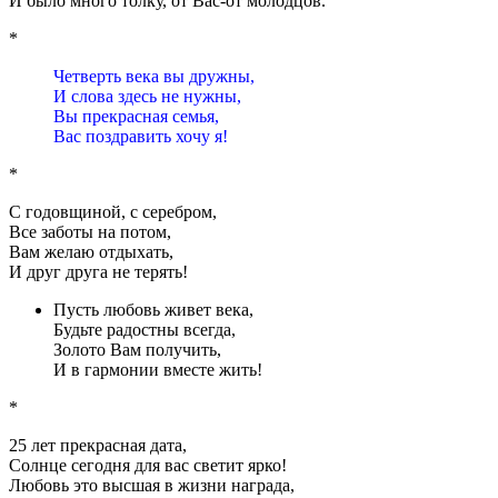
И было много толку, от Вас-от молодцов.
*
Четверть века вы дружны,
И слова здесь не нужны,
Вы прекрасная семья,
Вас поздравить хочу я!
*
С годовщиной, с серебром,
Все заботы на потом,
Вам желаю отдыхать,
И друг друга не терять!
Пусть любовь живет века,
Будьте радостны всегда,
Золото Вам получить,
И в гармонии вместе жить!
*
25 лет прекрасная дата,
Солнце сегодня для вас светит ярко!
Любовь это высшая в жизни награда,