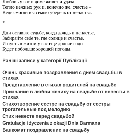
Любовь у вас в доме живет и удача.
Тепло нежных рук и, конечно же, счастье –
Ведь смогли вы семью уберечь от ненастья.
*
Дни оставьте судьбе, когда дождь и ненастье,
Забирайте себе те, где солнце и счастье.
И пусть в жизни у вас еще долгие годы
Будет побольше хорошей погоды.
Раніші записи у категорії Публікації
Очень красивые поздравления с днем свадьбы в
стихах
Представление в стихах родителей на свадьбе
Признание в любви жениху на свадьбе от невесты в
стихах
Стихотворение сестре на свадьбу от сестры
трогательные под мелодию
Стих невесте перед свадьбой
Gratulacje i życzenia z okazji Dnia Barmana
Банкомат поздравление на свадьбу