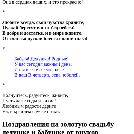
Она в сердцах ваших, и это прекрасно!
*
Любите всегда, свои чувства храните,
Пускай берегут вас от бед небеса!
В добре и достатке, и в мире живите,
От счастья пускай блестят ваши глаза!
*
Бабуля! Дедушка! Родные!
У вас сегодня важный день.
И вы все те же молодые
В ваш В четверть века, юбилей.
*
Волнуйтесь, радуйтесь, живите,
Пусть даже годы и лихие!
Любимым радости дарите
Ну, в крайнем случае стихи.
Поздравления на золотую свадьбу
дедушке и бабушке от внуков