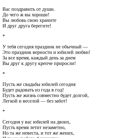
Вас поздравить от души.
До чего ж вы хороши!
Вы любовь свою храните
И друг друга берегите!
*
У тебя сегодня праздник не обычный —
Это праздник верности и юбилей любви!
За все время, каждый день за днем
Вы друг к другу крепче приросли!
*
Пусть же свадьбы юбилей сегодня
Будет радовать из года в год!
Пусть же жизнь совместно будет долгой,
Легкой и веселой — без забот!
*
Сегодня у вас юбилей на двоих,
Пусть время летит незаметно,
Но та же невеста, и тот же жених,