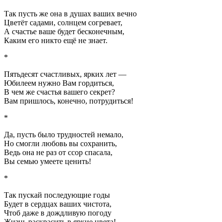
Так пусть же она в душах ваших вечно
Цветёт садами, солнцем согревает,
А счастье ваше будет бесконечным,
Каким его никто ещё не знает.
*
Пятьдесят счастливых, ярких лет —
Юбилеем нужно Вам гордиться,
В чем же счастья вашего секрет?
Вам пришлось, конечно, потрудиться!
*
Да, пусть было трудностей немало,
Но смогли любовь вы сохранить,
Ведь она не раз от ссор спасала,
Вы семью умеете ценить!
*
Так пускай последующие годы
Будет в сердцах ваших чистота,
Чтоб даже в дождливую погоду
Жизнь раскрасить в яркие цвета!