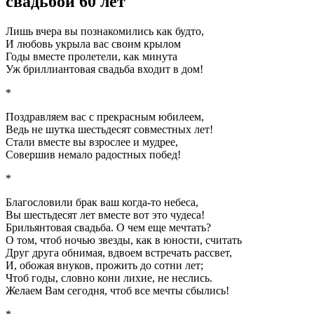
свадьбой 60 лет
Лишь вчера вы познакомились как будто,
И любовь укрыла вас своим крылом
Годы вместе пролетели, как минута
Уж бриллиантовая свадьба входит в дом!
*
Поздравляем вас с прекрасным юбилеем,
Ведь не шутка шестьдесят совместных лет!
Стали вместе вы взрослее и мудрее,
Совершив немало радостных побед!
*
Благословили брак ваш когда-то небеса,
Вы шестьдесят лет вместе вот это чудеса!
Брильянтовая свадьба. О чем еще мечтать?
О том, чтоб ночью звезды, как в юности, считать
Друг друга обнимая, вдвоем встречать рассвет,
И, обожая внуков, прожить до сотни лет;
Чтоб годы, словно кони лихие, не неслись.
Желаем Вам сегодня, чтоб все мечты сбылись!