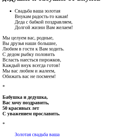
Свадьба ваша золотая
Внукам радость-то какая!
Деда с бабкой поздравляем,
Долгой жизни Вам желаем!
Мы целуем вас, родные,
Вы друзья наши большие,
Любим в гости к Вам ходить.
С дедом рыбку половить
Всласть наесться пирожков,
Каждый внук всегда готов!
Мы вас любим и жалеем,
Обижать вас не посмеем!
*
Бабушка и дедушка,
Вас хочу поздравить,
50 красивых лет
С уважением прославить.
*
Золотая свадьба ваша