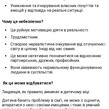
Уникнення та ігнорування власних почуттів та
емоцій у відповідь на реальні ситуації.
Чому це небезпечно?
Це руйнує мотивацію діяти в реальності.
Трудомістким.
Створює нереалістичні очікування від оточуючих і
світу в цілому. Іноді від нас самих.
Це може негативно позначитися на відносинах:
партнерських, дружніх, професійних.
Вони заважають нормальному функціонуванню
людини в суспільстві.
Як це може відбуватися?
Тенденція, як правило, виникає в дитячому віці.
Дитина бачить проблему в сім’ї, не може її оцінити,
впоратися з нею і своїми емоціями, і тікає в уявний