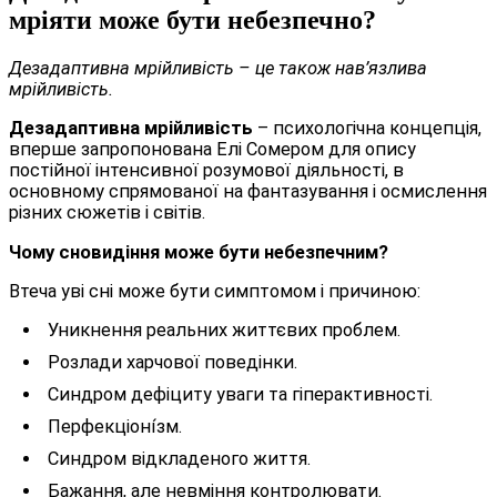
мріяти може бути небезпечно?
Дезадаптивна мрійливість – це також нав’язлива
мрійливість.
Дезадаптивна мрійливість
– психологічна концепція,
вперше запропонована Елі Сомером для опису
постійної інтенсивної розумової діяльності, в
основному спрямованої на фантазування і осмислення
різних сюжетів і світів.
Чому сновидіння може бути небезпечним?
Втеча уві сні може бути симптомом і причиною:
Уникнення реальних життєвих проблем.
Розлади харчової поведінки.
Синдром дефіциту уваги та гіперактивності.
Перфекціоні́зм.
Синдром відкладеного життя.
Бажання, але невміння контролювати.