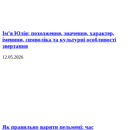
Ім’я Юлія: походження, значення, характер,
іменини, символіка та культурні особливості
звертання
12.05.2026
Як правильно варити пельмені: час