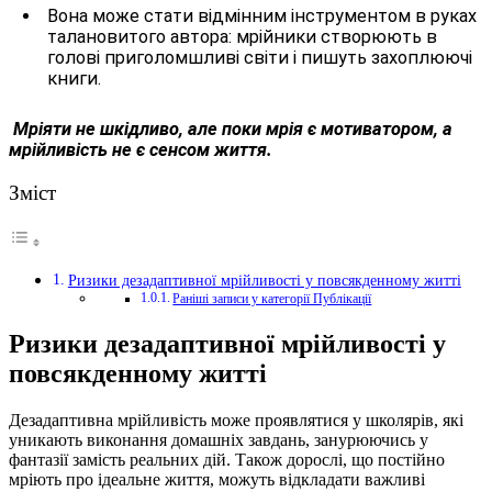
Вона може стати відмінним інструментом в руках
талановитого автора: мрійники створюють в
голові приголомшливі світи і пишуть захоплюючі
книги.
Мріяти не шкідливо, але поки мрія є мотиватором, а
мрійливість не є сенсом життя.
Зміст
Ризики дезадаптивної мрійливості у повсякденному житті
Раніші записи у категорії Публікації
Ризики дезадаптивної мрійливості у
повсякденному житті
Дезадаптивна мрійливість може проявлятися у школярів, які
уникають виконання домашніх завдань, занурюючись у
фантазії замість реальних дій. Також дорослі, що постійно
мріють про ідеальне життя, можуть відкладати важливі