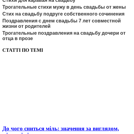
Стихи для каравая на свадьбу
Трогательные стихи мужу в день свадьбы от жены
Стих на свадьбу подруге собственного сочинения
Поздравления с днем свадьбы 7 лет совместной
жизни от родителей
Трогательные поздравления на свадьбу дочери от
отца в прозе
СТАТТІ ПО ТЕМІ
До чого сниться міль: значення за виглядом,