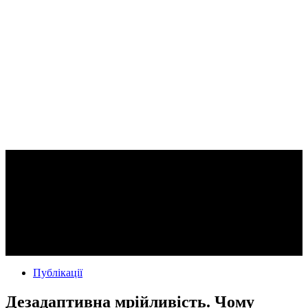
Публікації
Дезадаптивна мрійливість. Чому