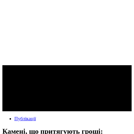
Публікації
Камені, що притягують гроші: