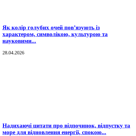
Як колір голубих очей пов’язують із
характером, символікою, культурою та
науковими...
28.04.2026
Надихаючі цитати про відпочинок, відпустку та
море для відновлення енергії, спокою...