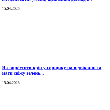
15.04.2026
Як виростити кріп у горщику на підвіконні та
мати свіжу зелень...
15.04.2026