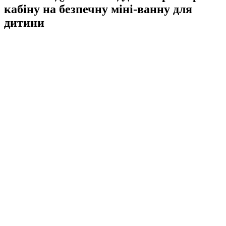
кабіну на безпечну міні-ванну для
дитини