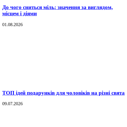
До чого сниться міль: значення за виглядом,
місцем і діями
01.08.2026
ТОП ідей подарунків для чоловіків на різні свята
09.07.2026