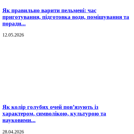
Як правильно варити пельмені: час
приготування, підготовка води, помішування та
поради...
12.05.2026
Як колір голубих очей пов’язують із
характером, символікою, культурою та
науковими...
28.04.2026