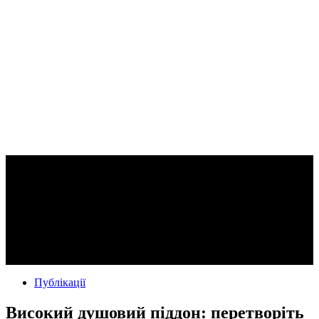
Публікації
Високий душовий піддон: перетворіть