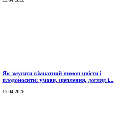
25.04.2026
Як змусити кімнатний лимон цвісти і
плодоносити: умови, щеплення, догляд і...
15.04.2026