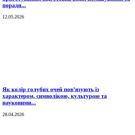
поради...
12.05.2026
Як колір голубих очей пов’язують із
характером, символікою, культурою та
науковими...
28.04.2026