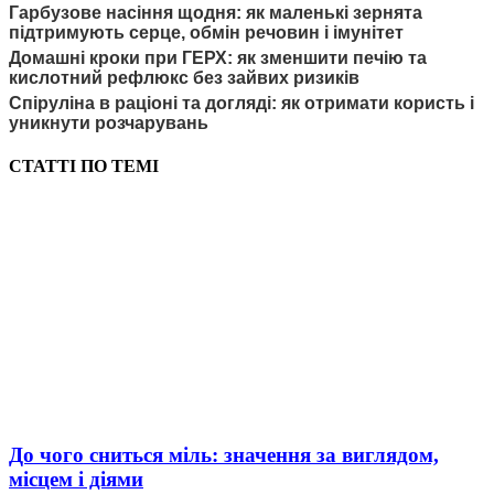
Гарбузове насіння щодня: як маленькі зернята
підтримують серце, обмін речовин і імунітет
Домашні кроки при ГЕРХ: як зменшити печію та
кислотний рефлюкс без зайвих ризиків
Спіруліна в раціоні та догляді: як отримати користь і
уникнути розчарувань
СТАТТІ ПО ТЕМІ
До чого сниться міль: значення за виглядом,
місцем і діями