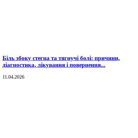
Біль збоку стегна та тягнучі болі: причини,
діагностика, лікування і повернення...
11.04.2026