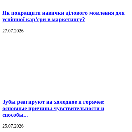
Як покращити навички ділового мовлення для
успішної кар’єри в маркетингу?
27.07.2026
Зубы реагируют на холодное и горячее:
основные причины чувствительности и
способы...
25.07.2026