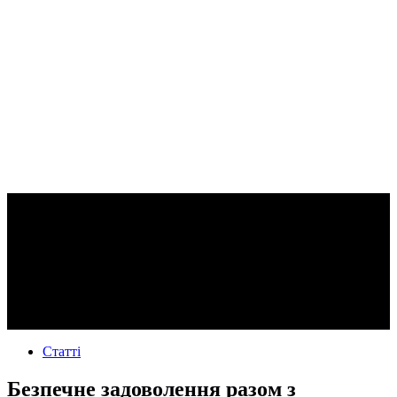
Статті
Безпечне задоволення разом з