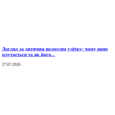
Догляд за дитячим волоссям улітку: чому воно
плутається та як його...
27.07.2026