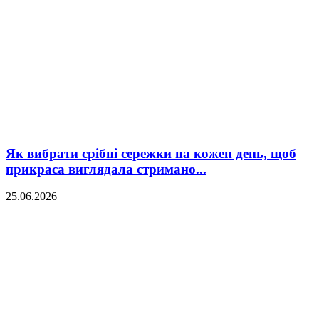
Як вибрати срібні сережки на кожен день, щоб
прикраса виглядала стримано...
25.06.2026