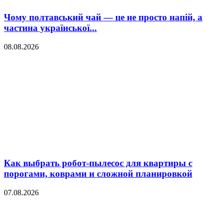
Чому полтавський чай — це не просто напій, а
частина української...
08.08.2026
Как выбрать робот-пылесос для квартиры с
порогами, коврами и сложной планировкой
07.08.2026