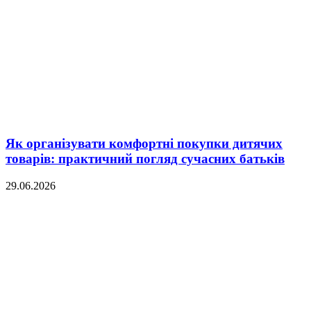
Як організувати комфортні покупки дитячих
товарів: практичний погляд сучасних батьків
29.06.2026