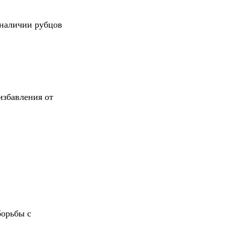
 наличии рубцов
избавления от
борьбы с