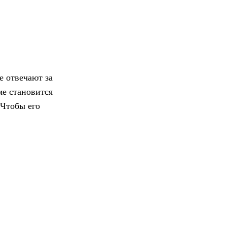
е отвечают за
ме становится
 Чтобы его