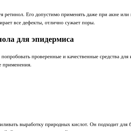
зуя ретинол. Его допустимо применять даже при акне или
бирает все дефекты, отлично сужает поры.
нола для эпидермиса
 попробовать проверенные и качественные средства для 
ле применения.
усиливать выработку природных кислот. Он подходит для 