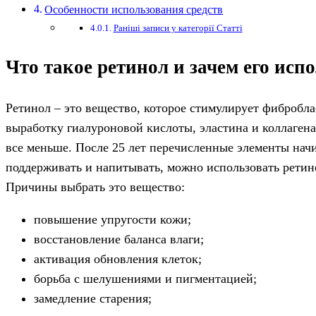
Особенности использования средств
Раніші записи у категорії Статті
Что такое ретинол и зачем его исп
Ретинол – это вещество, которое стимулирует фибробла
выработку гиалуроновой кислоты, эластина и коллагена.
все меньше. После 25 лет перечисленные элементы начи
поддерживать и напитывать, можно использовать ретин
Причины выбрать это вещество:
повышение упругости кожи;
восстановление баланса влаги;
активация обновления клеток;
борьба с шелушениями и пигментацией;
замедление старения;