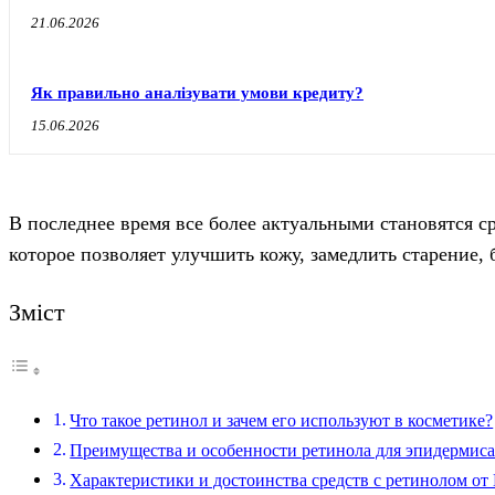
21.06.2026
Як правильно аналізувати умови кредиту?
15.06.2026
В последнее время все более актуальными становятся
с
которое позволяет улучшить кожу, замедлить старение
Зміст
Что такое ретинол и зачем его используют в косметике?
Преимущества и особенности ретинола для эпидермис
Характеристики и достоинства средств с ретинолом от