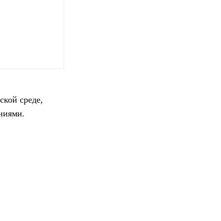
ской среде,
ниями.