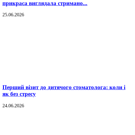
прикраса виглядала стримано...
25.06.2026
Перший візит до дитячого стоматолога: коли і
як без стресу
24.06.2026