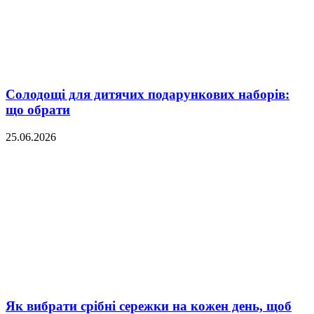
Солодощі для дитячих подарункових наборів:
що обрати
25.06.2026
Як вибрати срібні сережки на кожен день, щоб