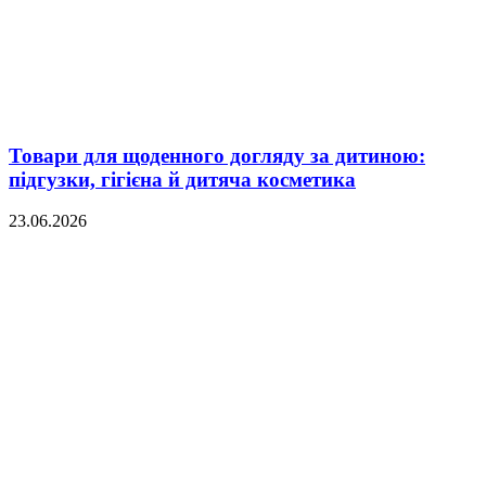
Товари для щоденного догляду за дитиною:
підгузки, гігієна й дитяча косметика
23.06.2026