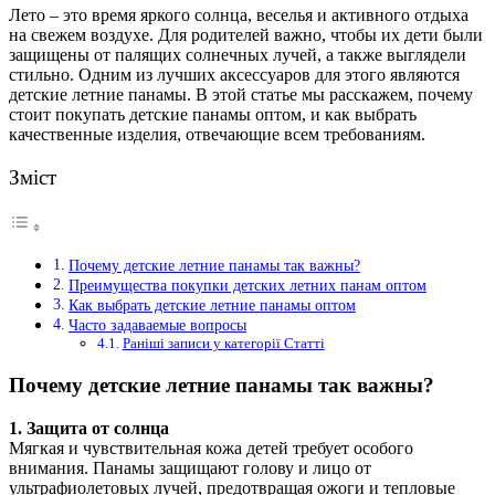
Лето – это время яркого солнца, веселья и активного отдыха
на свежем воздухе. Для родителей важно, чтобы их дети были
защищены от палящих солнечных лучей, а также выглядели
стильно.
Одним из лучших аксессуаров для этого являются
детские летние панамы. В этой статье мы расскажем, почему
стоит покупать детские панамы оптом, и как выбрать
качественные изделия, отвечающие всем требованиям.
Зміст
Почему детские летние панамы так важны?
Преимущества покупки детских летних панам оптом
Как выбрать детские летние панамы оптом
Часто задаваемые вопросы
Раніші записи у категорії Статті
Почему детские летние панамы так важны?
1. Защита от солнца
Мягкая и чувствительная кожа детей требует особого
внимания. Панамы защищают голову и лицо от
ультрафиолетовых лучей, предотвращая ожоги и тепловые