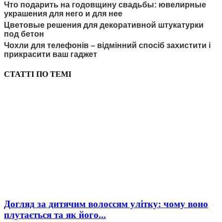
Что подарить на годовщину свадьбы: ювелирные
украшения для него и для нее
Цветовые решения для декоративной штукатурки
под бетон
Чохли для телефонів – відмінний спосіб захистити і
прикрасити ваш гаджет
СТАТТІ ПО ТЕМІ
Догляд за дитячим волоссям улітку: чому воно
плутається та як його...