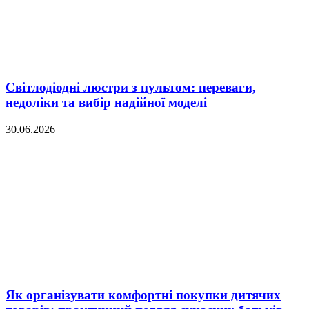
Світлодіодні люстри з пультом: переваги,
недоліки та вибір надійної моделі
30.06.2026
Як організувати комфортні покупки дитячих