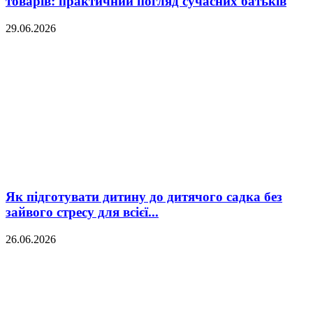
товарів: практичний погляд сучасних батьків
29.06.2026
Як підготувати дитину до дитячого садка без
зайвого стресу для всієї...
26.06.2026