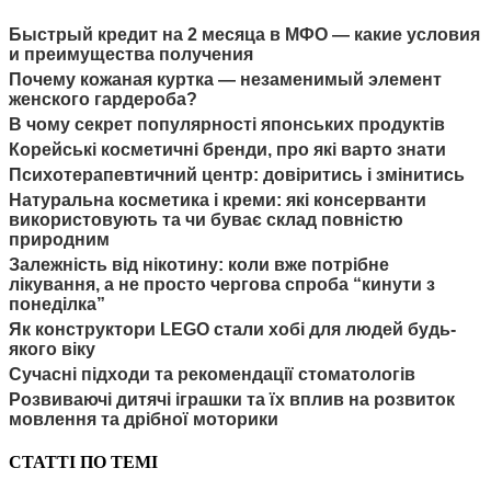
Быстрый кредит на 2 месяца в МФО — какие условия
и преимущества получения
Почему кожаная куртка — незаменимый элемент
женского гардероба?
В чому секрет популярності японських продуктів
Корейські косметичні бренди, про які варто знати
Психотерапевтичний центр: довіритись і змінитись
Натуральна косметика і креми: які консерванти
використовують та чи буває склад повністю
природним
Залежність від нікотину: коли вже потрібне
лікування, а не просто чергова спроба “кинути з
понеділка”
Як конструктори LEGO стали хобі для людей будь-
якого віку
Сучасні підходи та рекомендації стоматологів
Розвиваючі дитячі іграшки та їх вплив на розвиток
мовлення та дрібної моторики
СТАТТІ ПО ТЕМІ