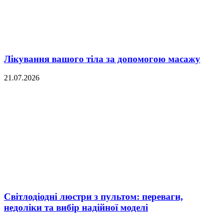
Лікування вашого тіла за допомогою масажу
21.07.2026
Світлодіодні люстри з пультом: переваги,
недоліки та вибір надійної моделі