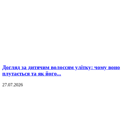
Догляд за дитячим волоссям улітку: чому воно
плутається та як його...
27.07.2026