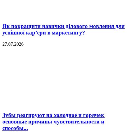
Як покращити навички ділового мовлення для
успішної кар’єри в маркетингу?
27.07.2026
Зубы реагируют на холодное и горячее:
основные причины чувствительности и
способы...