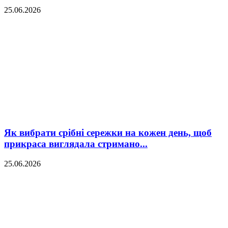
25.06.2026
Як вибрати срібні сережки на кожен день, щоб
прикраса виглядала стримано...
25.06.2026