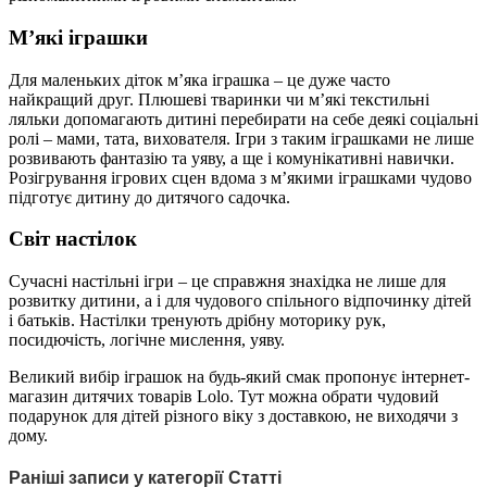
М’які іграшки
Для маленьких діток м’яка іграшка – це дуже часто
найкращий друг. Плюшеві тваринки чи м’які текстильні
ляльки допомагають дитині перебирати на себе деякі соціальні
ролі – мами, тата, вихователя. Ігри з таким іграшками не лише
розвивають фантазію та уяву, а ще і комунікативні навички.
Розігрування ігрових сцен вдома з м’якими іграшками чудово
підготує дитину до дитячого садочка.
Світ настілок
Сучасні настільні ігри – це справжня знахідка не лише для
розвитку дитини, а і для чудового спільного відпочинку дітей
і батьків. Настілки тренують дрібну моторику рук,
посидючість, логічне мислення, уяву.
Великий вибір іграшок на будь-який смак пропонує інтернет-
магазин дитячих товарів Lolo. Тут можна обрати чудовий
подарунок для дітей різного віку з доставкою, не виходячи з
дому.
Раніші записи у категорії Статті