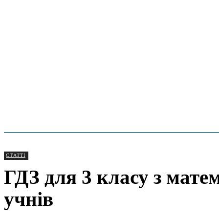
СТАТТІ
ГДЗ для 3 класу з мат
учнів