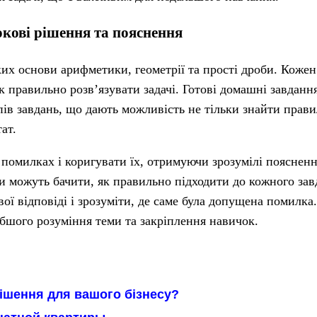
окові рішення та пояснення
их основи арифметики, геометрії та прості дроби. Кожен 
як правильно розв’язувати задачі. Готові домашні завданн
пів завдань, що дають можливість не тільки знайти прави
ат.
 помилках і коригувати їх, отримуючи зрозумілі поясненн
ти можуть бачити, як правильно підходити до кожного зав
ої відповіді і зрозуміти, де саме була допущена помилка
бшого розуміння теми та закріплення навичок.
ішення для вашого бізнесу?