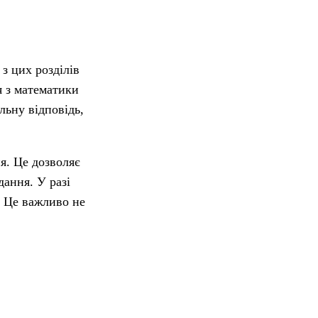
з цих розділів
я з математики
льну відповідь,
я. Це дозволяє
дання. У разі
. Це важливо не