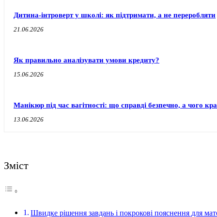
Дитина-інтроверт у школі: як підтримати, а не переробляти
21.06.2026
Як правильно аналізувати умови кредиту?
15.06.2026
Манікюр під час вагітності: що справді безпечно, а чого к
13.06.2026
Зміст
Швидке рішення завдань і покрокові пояснення для мат