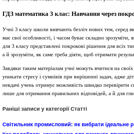
ГДЗ математика 3 клас: Навчання через покр
Учні 3 класу школи вивчають безліч нових тем, серед як
має свої особливості, і часом буває складно зрозуміти, 
для 3 класу представлені покрокові рішення для всіх ти
а й зрозуміти, як саме треба діяти, щоб отримати результ
Завдяки таким матеріалам учні можуть вчитися на своїх
уникати стресу і сумнівів при вирішенні задач, адже ді
невдачі учень отримує можливість швидко перевірити св
лише для отримання правильних відповідей, а й для гли
Раніші записи у категорії Статті
Світильник промисловий: як вибрати ідеальне р