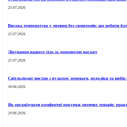
25.07.2026
Висока температура у дитини без симптомів: що робити бат
21.07.2026
Лікування вашого тіла за допомогою масажу
21.07.2026
Світлодіодні люстри з пультом: переваги, недоліки та вибір 
30.06.2026
Як організувати комфортні покупки дитячих товарів: прак
29.06.2026