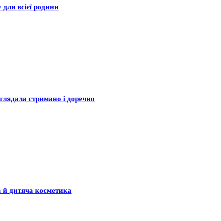
 для всієї родини
глядала стримано і доречно
а й дитяча косметика