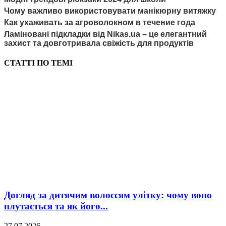
Чому важливо використовувати манікюрну витяжку
Как ухаживать за агроволокном в течение года
Ламіновані підкладки від Nikas.ua – це елегантний
захист та довготривала свіжість для продуктів
СТАТТІ ПО ТЕМІ
Догляд за дитячим волоссям улітку: чому воно
плутається та як його...
27.07.2026