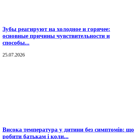
Зубы реагируют на холодное и горячее:
основные причины чувствительности и
способы...
25.07.2026
Висока температура у дитини без симптомів: що
робити батькам і коли...