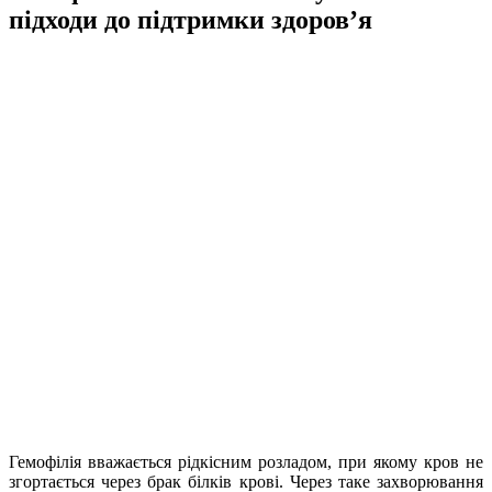
підходи до підтримки здоров’я
Гемофілія вважається рідкісним розладом, при якому кров не
згортається через брак білків крові. Через таке захворювання