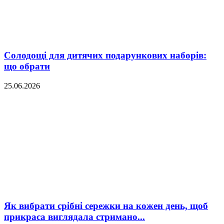
Солодощі для дитячих подарункових наборів:
що обрати
25.06.2026
Як вибрати срібні сережки на кожен день, щоб
прикраса виглядала стримано...