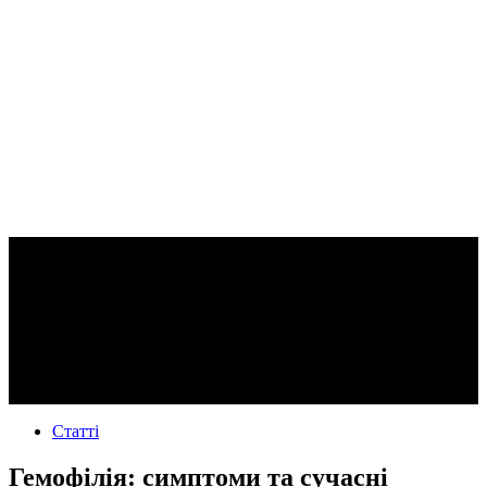
Статті
Гемофілія: симптоми та сучасні