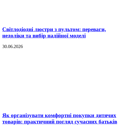
Світлодіодні люстри з пультом: переваги,
недоліки та вибір надійної моделі
30.06.2026
Як організувати комфортні покупки дитячих
товарів: практичний погляд сучасних батьків