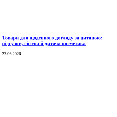
Товари для щоденного догляду за дитиною:
підгузки, гігієна й дитяча косметика
23.06.2026