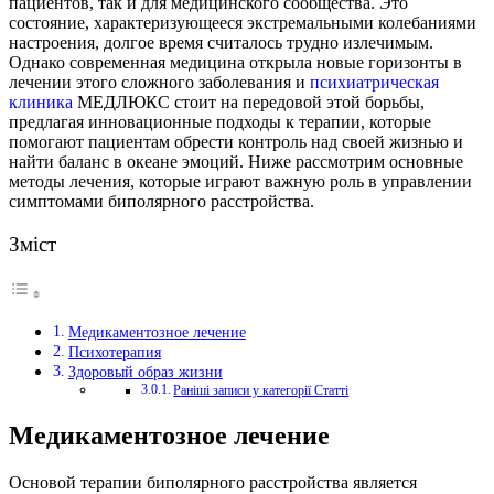
пациентов, так и для медицинского сообщества.
Это
состояние, характеризующееся экстремальными колебаниями
настроения, долгое время считалось трудно излечимым.
Однако современная медицина открыла новые горизонты в
лечении этого сложного заболевания и
психиатрическая
клиника
МЕДЛЮКС стоит на передовой этой борьбы,
предлагая инновационные подходы к терапии, которые
помогают пациентам обрести контроль над своей жизнью и
найти баланс в океане эмоций. Ниже рассмотрим основные
методы лечения, которые играют важную роль в управлении
симптомами биполярного расстройства.
Зміст
Медикаментозное лечение
Психотерапия
Здоровый образ жизни
Раніші записи у категорії Статті
Медикаментозное лечение
Основой терапии биполярного расстройства является