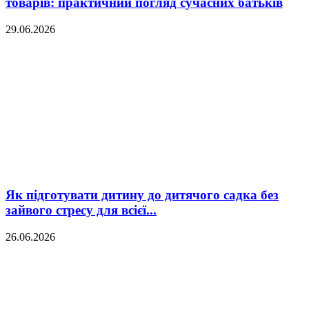
товарів: практичний погляд сучасних батьків
29.06.2026
Як підготувати дитину до дитячого садка без
зайвого стресу для всієї...
26.06.2026