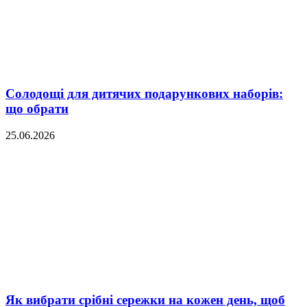
Солодощі для дитячих подарункових наборів:
що обрати
25.06.2026
Як вибрати срібні сережки на кожен день, щоб