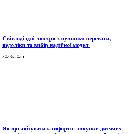
Світлодіодні люстри з пультом: переваги,
недоліки та вибір надійної моделі
30.06.2026
Як організувати комфортні покупки дитячих