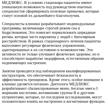
МЕДЛЮКС. В условиях стационара пациенты имеют
уникальную возможность под руководством опытных
специалистов сформировать полезные привычки, которые
станут основой их дальнейшего благополучия.
Специалисты клиники разрабатывают индивидуальные
программы, включающие строгий режим сна и
бодрствования. Это помогает нормализовать циркадные
ритмы, которые часто нарушены у людей с биполярным
расстройством. В рамках стационарного лечения пациенты
выполняют регулярные физических упражнениях,
адаптированных к их состоянию и возможностям. Эти
активности не только улучшают физическое здоровье, но и
способствуют выработке эндорфинов, естественным образом
поднимающих настроение.
Занятия проводятся под наблюдением квалифицированных
инструкторов, что обеспечивает безопасность и
эффективность тренировок. Кроме этого, особое внимание в
клинике уделяется питанию. Диетологи МЕДЛЮКС
разрабатывают сбалансированные меню, богатые омега-3
жирными кислотами, витаминами группы В и другими
нутриентами, которые, по последним исследованиям, могут
положительно влиять на настроение и когнитивные функции.