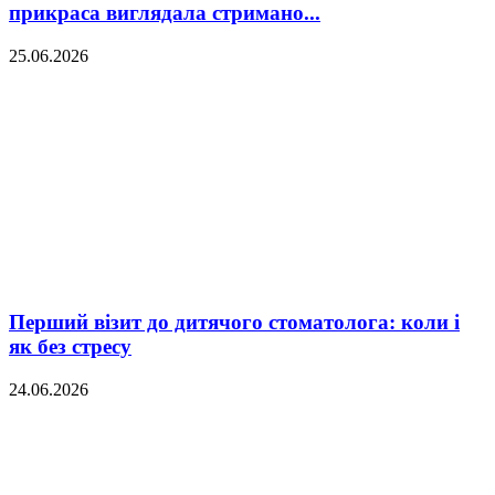
прикраса виглядала стримано...
25.06.2026
Перший візит до дитячого стоматолога: коли і
як без стресу
24.06.2026