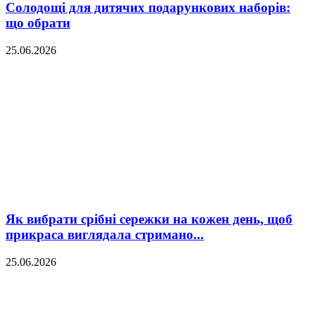
Солодощі для дитячих подарункових наборів:
що обрати
25.06.2026
Як вибрати срібні сережки на кожен день, щоб
прикраса виглядала стримано...
25.06.2026