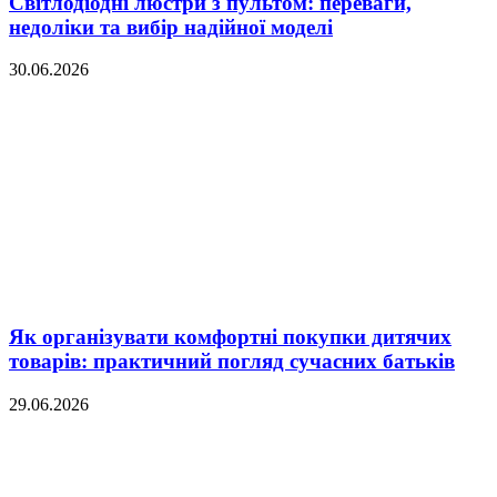
Світлодіодні люстри з пультом: переваги,
недоліки та вибір надійної моделі
30.06.2026
Як організувати комфортні покупки дитячих
товарів: практичний погляд сучасних батьків
29.06.2026