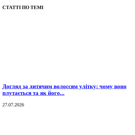
СТАТТІ ПО ТЕМІ
Догляд за дитячим волоссям улітку: чому воно
плутається та як його...
27.07.2026