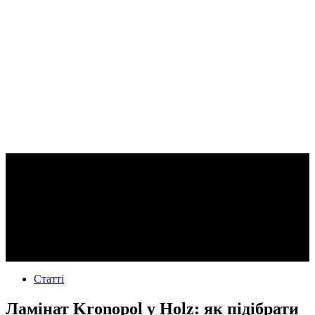
Статті
Ламінат Kronopol у Holz: як підібрати