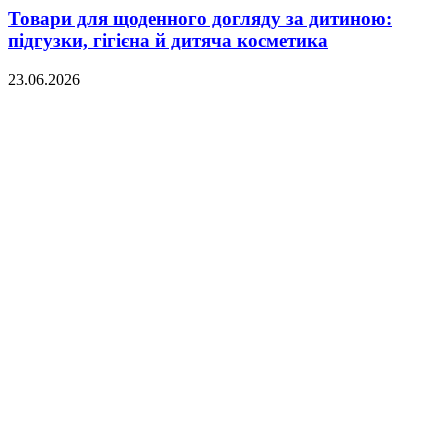
Товари для щоденного догляду за дитиною:
підгузки, гігієна й дитяча косметика
23.06.2026