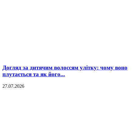
Догляд за дитячим волоссям улітку: чому воно
плутається та як його...
27.07.2026