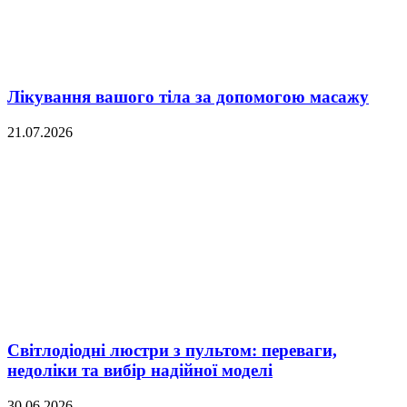
Лікування вашого тіла за допомогою масажу
21.07.2026
Світлодіодні люстри з пультом: переваги,
недоліки та вибір надійної моделі
30.06.2026