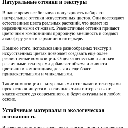
Натуральные оттенки и текстуры
В наше время все большую популярность набирают
натуральные оттенки искусственных цветов. Они воссоздают
естественные цвета реальных растений, что делает их
неразличимыми от живых. Реалистичные оттенки придают
цветочным композициям природную внешность и создают
атмосферу уюта и гармонии в интерьере.
Помимо этого, использование разнообразных текстур в
искусственных цветах позволяет создавать еще более
реалистичные композиции. Отделка лепестков и листьев
различными текстурами добавляет объема и живости
цветочным композициям, делая их еще более
привлекательными и уникальными.
Такие композиции с натуральными оттенками и текстурами
прекрасно впишутся в различные стили интерьера – от
классического до современного, и будут актуальны в любом
сезоне.
Устойчивые материалы и экологическая
осознанность
В современном мире экологическая осознанность становится