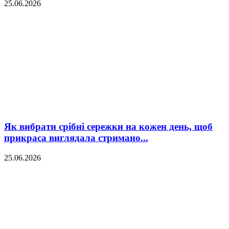
25.06.2026
Як вибрати срібні сережки на кожен день, щоб
прикраса виглядала стримано...
25.06.2026