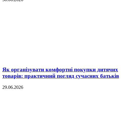
Як організувати комфортні покупки дитячих
товарів: практичний погляд сучасних батьків
29.06.2026