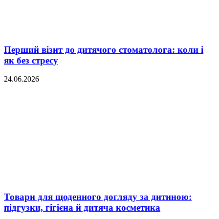
Перший візит до дитячого стоматолога: коли і
як без стресу
24.06.2026
Товари для щоденного догляду за дитиною:
підгузки, гігієна й дитяча косметика