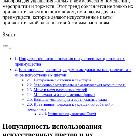
выбором для украшения жилых и коммерческих помещений,
мероприятий и торжеств. Этот тренд объясняется не только их
привлекательным внешним видом, но и рядом других
преимуществ, которые делают искусственные цветы
привлекательной альтернативой живым растениям.
Зміст
Популярность использования искусственных цветов и их
преимущества
Важность следования трендам и актуальным направлениям в
мире искусственных цветов
Натуральные оттенки и текстуры
Устойчивые материалы и экологическая осознанность
Микс и матч различных стилей
Минимализм и современные формы
Большие композиции и вертикальные сады
Креативные подходы к украшению событий и
праздников
Раніші записи у категорії Статті
Популярность использования
искусственных цветов и их