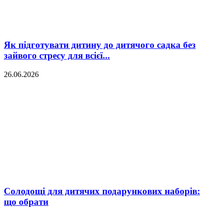
Як підготувати дитину до дитячого садка без
зайвого стресу для всієї...
26.06.2026
Солодощі для дитячих подарункових наборів:
що обрати