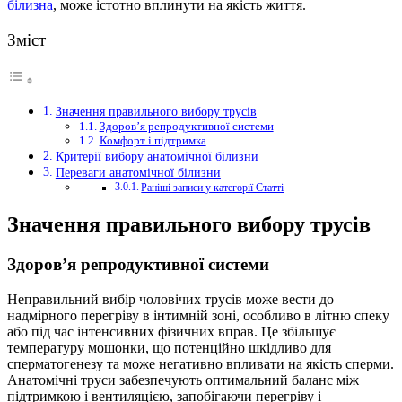
білизна
, може істотно вплинути на якість життя.
Зміст
Значення правильного вибору трусів
Здоров’я репродуктивної системи
Комфорт і підтримка
Критерії вибору анатомічної білизни
Переваги анатомічної білизни
Раніші записи у категорії Статті
Значення правильного вибору трусів
Здоров’я репродуктивної системи
Неправильний вибір чоловічих трусів може вести до
надмірного перегріву в інтимній зоні, особливо в літню спеку
або під час інтенсивних фізичних вправ. Це збільшує
температуру мошонки, що потенційно шкідливо для
сперматогенезу та може негативно впливати на якість сперми.
Анатомічні труси забезпечують оптимальний баланс між
підтримкою і вентиляцією, запобігаючи перегріву і