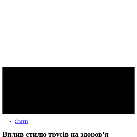
Статті
Вплив стилю трусів на здоров’я