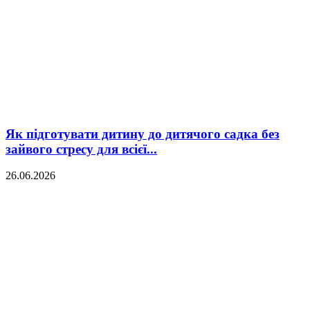
Як підготувати дитину до дитячого садка без
зайвого стресу для всієї...
26.06.2026