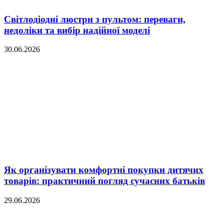
Світлодіодні люстри з пультом: переваги,
недоліки та вибір надійної моделі
30.06.2026
Як організувати комфортні покупки дитячих
товарів: практичний погляд сучасних батьків
29.06.2026