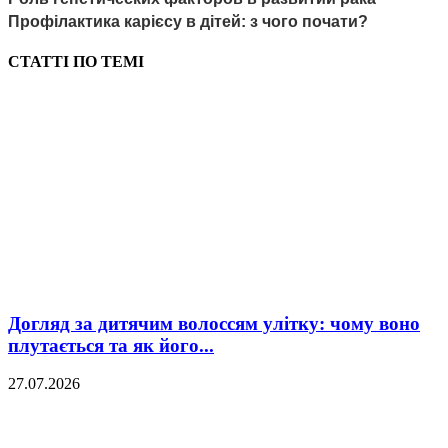
Профілактика карієсу в дітей: з чого почати?
СТАТТІ ПО ТЕМІ
Догляд за дитячим волоссям улітку: чому воно
плутається та як його...
27.07.2026