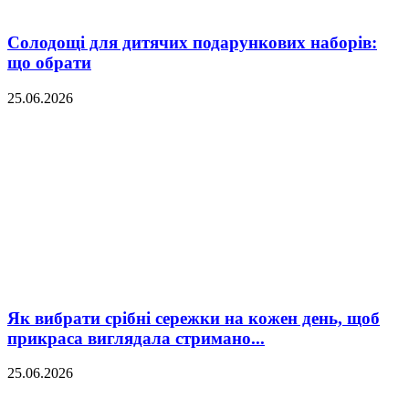
Солодощі для дитячих подарункових наборів:
що обрати
25.06.2026
Як вибрати срібні сережки на кожен день, щоб
прикраса виглядала стримано...
25.06.2026