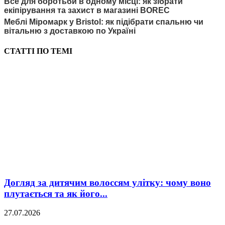
Все для боротьби в одному місці: як зібрати
екіпірування та захист в магазині BOREC
Меблі Міромарк у Bristol: як підібрати спальню чи
вітальню з доставкою по Україні
СТАТТІ ПО ТЕМІ
Догляд за дитячим волоссям улітку: чому воно
плутається та як його...
27.07.2026