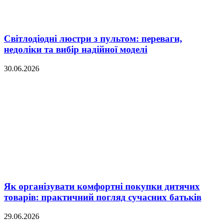
Світлодіодні люстри з пультом: переваги,
недоліки та вибір надійної моделі
30.06.2026
Як організувати комфортні покупки дитячих
товарів: практичний погляд сучасних батьків
29.06.2026