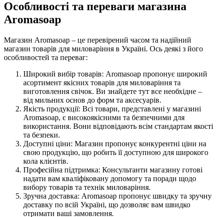
Особливості та переваги магазина
Aromasoap
Магазин Aromasoap – це перевірений часом та надійний
магазин товарів для миловаріння в Україні. Ось деякі з його
особливостей та переваг:
Широкий вибір товарів: Aromasoap пропонує широкий
асортимент якісних товарів для миловаріння та
виготовлення свічок. Ви знайдете тут все необхідне –
від мильних основ до форм та аксесуарів.
Якість продукції: Всі товари, представлені у магазині
Aromasoap, є високоякісними та безпечними для
використання. Вони відповідають всім стандартам якості
та безпеки.
Доступні ціни: Магазин пропонує конкурентні ціни на
свою продукцію, що робить її доступною для широкого
кола клієнтів.
Професійна підтримка: Консультанти магазину готові
надати вам кваліфіковану допомогу та поради щодо
вибору товарів та технік миловаріння.
Зручна доставка: Aromasoap пропонує швидку та зручну
доставку по всій Україні, що дозволяє вам швидко
отримати ваші замовлення.