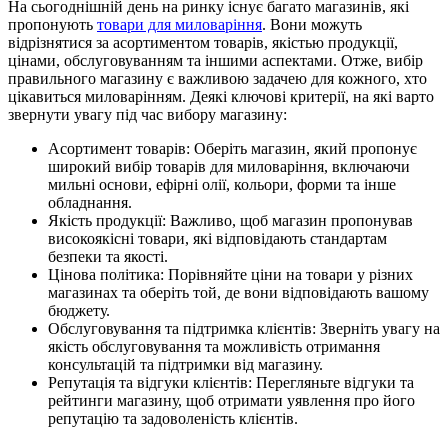
На сьогоднішній день на ринку існує багато магазинів, які
пропонують
товари для миловаріння
. Вони можуть
відрізнятися за асортиментом товарів, якістью продукції,
цінами, обслуговуванням та іншими аспектами. Отже, вибір
правильного магазину є важливою задачею для кожного, хто
цікавиться миловарінням. Деякі ключові критерії, на які варто
звернути увагу під час вибору магазину:
Асортимент товарів: Оберіть магазин, який пропонує
широкий вибір товарів для миловаріння, включаючи
мильні основи, ефірні олії, кольори, форми та інше
обладнання.
Якість продукції: Важливо, щоб магазин пропонував
високоякісні товари, які відповідають стандартам
безпеки та якості.
Цінова політика: Порівняйте ціни на товари у різних
магазинах та оберіть той, де вони відповідають вашому
бюджету.
Обслуговування та підтримка клієнтів: Зверніть увагу на
якість обслуговування та можливість отримання
консультацій та підтримки від магазину.
Репутація та відгуки клієнтів: Перегляньте відгуки та
рейтинги магазину, щоб отримати уявлення про його
репутацію та задоволеність клієнтів.