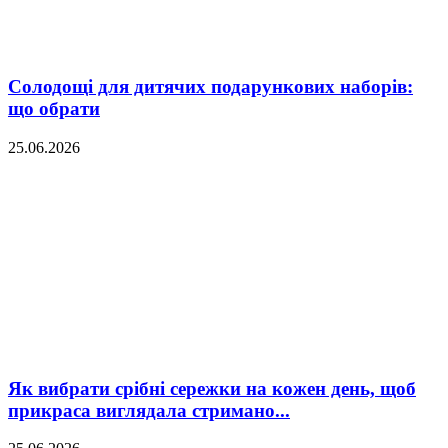
Солодощі для дитячих подарункових наборів:
що обрати
25.06.2026
Як вибрати срібні сережки на кожен день, щоб
прикраса виглядала стримано...