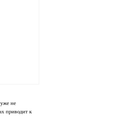
 уже не
ах приводит к