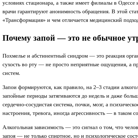
условиях стационара, а также имеет филиалы в Одессе 
врачи гарантируют анонимность обращения. В этой стат
«Трансформация» и чем отличается медицинский подхо
Почему запой — это не обычное ут
Похмелье и абстинентный синдром — это реакция органи
сухость во рту — не просто неприятные ощущения, а п
систем.
Запои формируются, как правило, на 2–3 стадии алкогол
запойные периоды затягиваются до недель и даже боль
сердечно-сосудистая система, почки, мозг, а психическ
настроения, тревога, иногда агрессивность — в таком с
Алкогольная зависимость — это сигнал о том, что чело
запоя — не только спиртное, но и психологическое сост