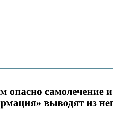
м опасно самолечение и
рмация» выводят из не