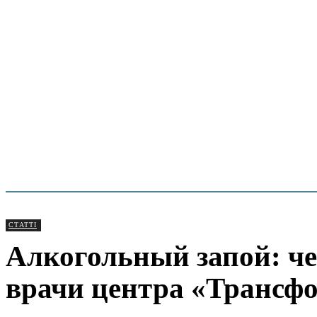
СТАТТІ
Алкогольный запой: че
врачи центра «Трансфо