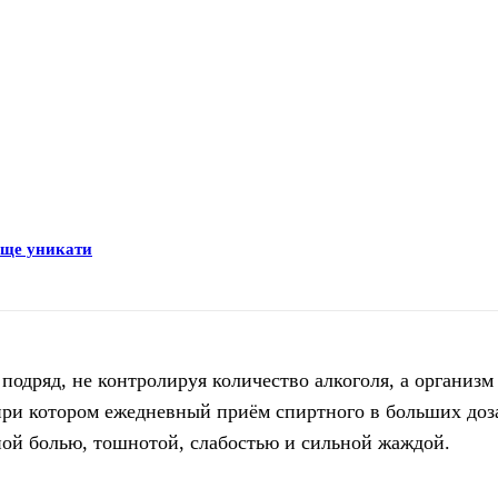
раще уникати
 подряд, не контролируя количество алкоголя, а организм
при котором ежедневный приём спиртного в больших доз
ой болью, тошнотой, слабостью и сильной жаждой.