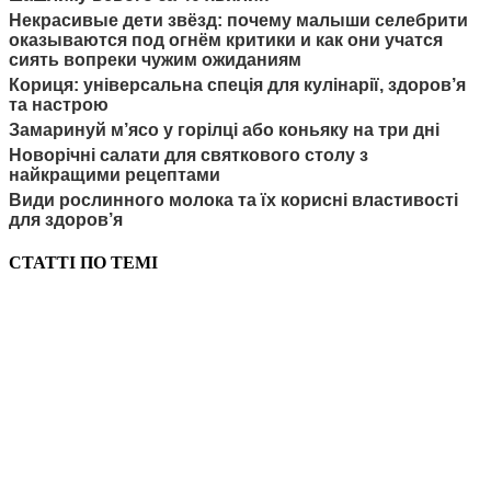
Некрасивые дети звёзд: почему малыши селебрити
оказываются под огнём критики и как они учатся
сиять вопреки чужим ожиданиям
Кориця: універсальна спеція для кулінарії, здоров’я
та настрою
Замаринуй м’ясо у горілці або коньяку на три дні
Новорічні салати для святкового столу з
найкращими рецептами
Види рослинного молока та їх корисні властивості
для здоров’я
СТАТТІ ПО ТЕМІ