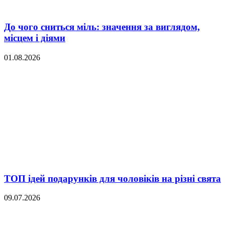
До чого сниться міль: значення за виглядом,
місцем і діями
01.08.2026
ТОП ідей подарунків для чоловіків на різні свята
09.07.2026