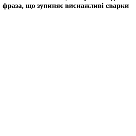
фраза, що зупиняє виснажливі сварки