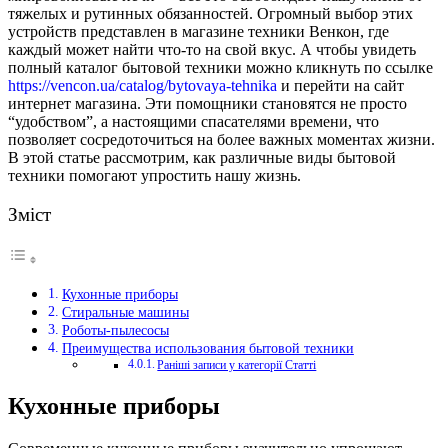
тяжелых и рутинных обязанностей. Огромный выбор этих
устройств представлен в магазине техники Венкон, где
каждый может найти что-то на свой вкус. А чтобы увидеть
полный каталог бытовой техники можно кликнуть по ссылке
https://vencon.ua/catalog/bytovaya-tehnika
и перейти на сайт
интернет магазина. Эти помощники становятся не просто
“удобством”, а настоящими спасателями времени, что
позволяет сосредоточиться на более важных моментах жизни.
В этой статье рассмотрим, как различные виды бытовой
техники помогают упростить нашу жизнь.
Зміст
Кухонные приборы
Стиральные машины
Роботы-пылесосы
Преимущества использования бытовой техники
Раніші записи у категорії Статті
Кухонные приборы