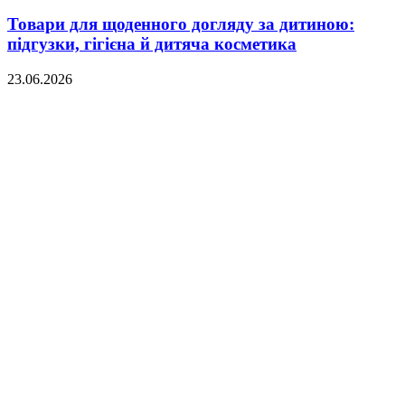
Товари для щоденного догляду за дитиною:
підгузки, гігієна й дитяча косметика
23.06.2026