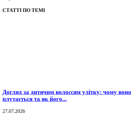
СТАТТІ ПО ТЕМІ
Догляд за дитячим волоссям улітку: чому воно
плутається та як його...
27.07.2026