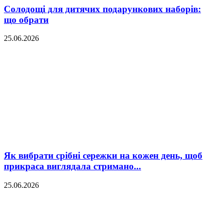
Солодощі для дитячих подарункових наборів:
що обрати
25.06.2026
Як вибрати срібні сережки на кожен день, щоб
прикраса виглядала стримано...
25.06.2026