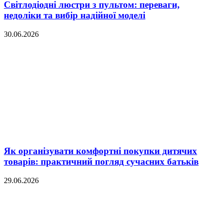
Світлодіодні люстри з пультом: переваги,
недоліки та вибір надійної моделі
30.06.2026
Як організувати комфортні покупки дитячих
товарів: практичний погляд сучасних батьків
29.06.2026