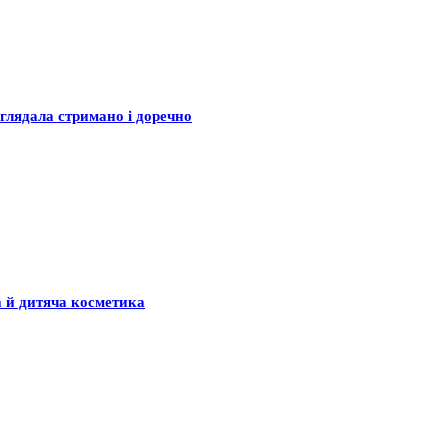
глядала стримано і доречно
а й дитяча косметика