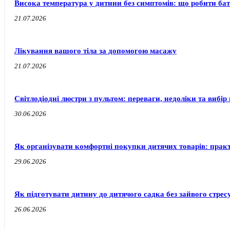
Висока температура у дитини без симптомів: що робити бат
21.07.2026
Лікування вашого тіла за допомогою масажу
21.07.2026
Світлодіодні люстри з пультом: переваги, недоліки та вибір 
30.06.2026
Як організувати комфортні покупки дитячих товарів: прак
29.06.2026
Як підготувати дитину до дитячого садка без зайвого стресу
26.06.2026