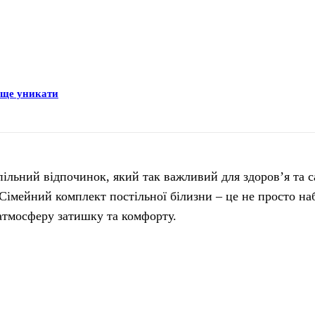
раще уникати
ільний відпочинок, який так важливий для здоров’я та с
 Сімейний комплект постільної білизни – це не просто на
 атмосферу затишку та комфорту.