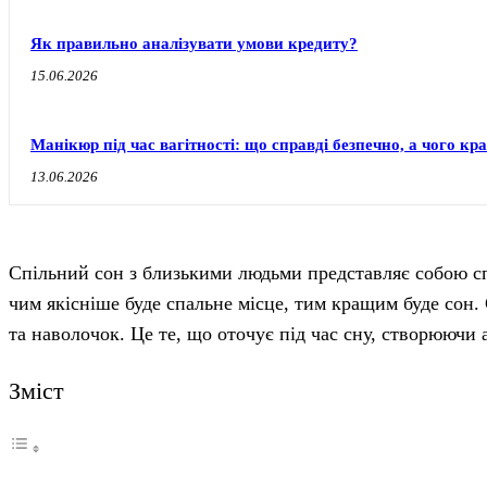
Як правильно аналізувати умови кредиту?
15.06.2026
Манікюр під час вагітності: що справді безпечно, а чого к
13.06.2026
Спільний сон з близькими людьми представляє собою сп
чим якісніше буде спальне місце, тим кращим буде сон.
та наволочок. Це те, що оточує під час сну, створюючи
Зміст