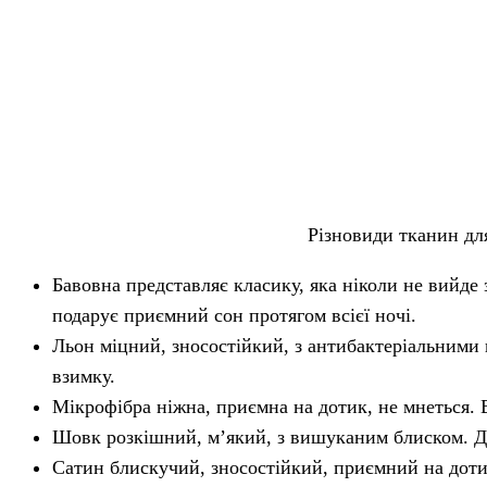
Різновиди тканин для
Бавовна представляє класику, яка ніколи не вийде
подарує приємний сон протягом всієї ночі.
Льон міцний, зносостійкий, з антибактеріальними в
взимку.
Мікрофібра ніжна, приємна на дотик, не мнеться. 
Шовк розкішний, м’який, з вишуканим блиском. Да
Сатин блискучий, зносостійкий, приємний на дотик