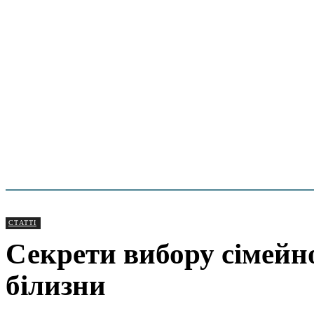
СТАТТІ
Секрети вибору сімейн
білизни