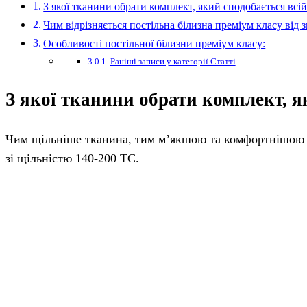
З якої тканини обрати комплект, який сподобається всі
Чим відрізняється постільна білизна преміум класу від 
Особливості постільної білизни преміум класу:
Раніші записи у категорії Статті
З якої тканини обрати комплект, я
Чим щільніше тканина, тим м’якшою та комфортнішою б
зі щільністю 140-200 ТС.