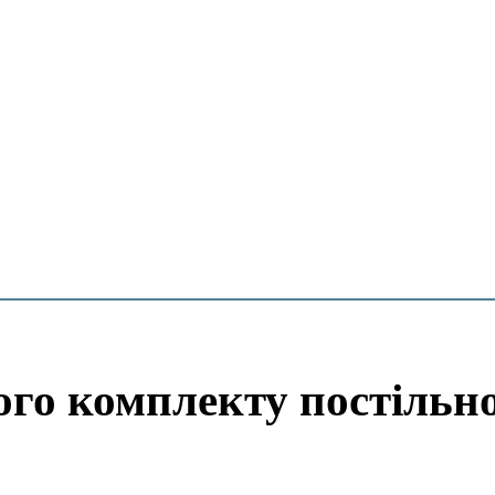
ого комплекту постільно