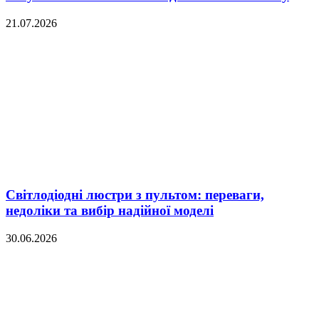
21.07.2026
Світлодіодні люстри з пультом: переваги,
недоліки та вибір надійної моделі
30.06.2026