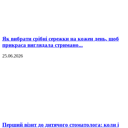
Як вибрати срібні сережки на кожен день, щоб
прикраса виглядала стримано...
25.06.2026
Перший візит до дитячого стоматолога: коли і