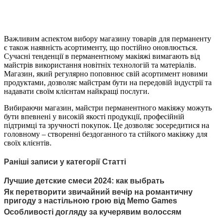
Важливим аспектом вибору магазину товарів для перманенту
є також наявність асортименту, що постійно оновлюється.
Сучасні тенденції в перманентному макіяжі вимагають від
майстрів використання новітніх технологій та матеріалів.
Магазин, який регулярно поповнює свій асортимент новими
продуктами, дозволяє майстрам бути на передовій індустрії та
надавати своїм клієнтам найкращі послуги.
Вибираючи магазин, майстри перманентного макіяжу можуть
бути впевнені у високій якості продукції, професійній
підтримці та зручності покупок. Це дозволяє зосередитися на
головному – створенні бездоганного та стійкого макіяжу для
своїх клієнтів.
Раніші записи у категорії Статті
Лучшие детские смеси 2024: как выбрать
Як перетворити звичайний вечір на романтичну
пригоду з настільною грою від Memo Games
Особливості догляду за кучерявим волоссям