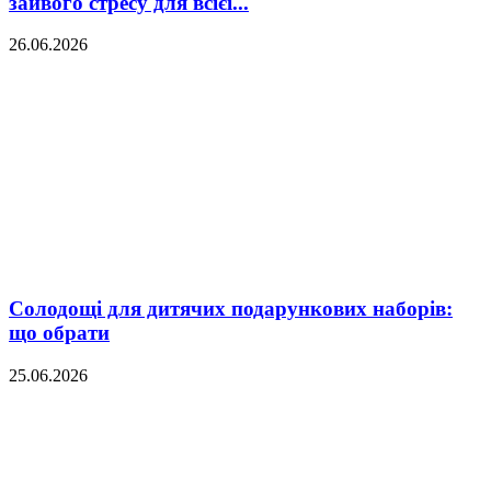
зайвого стресу для всієї...
26.06.2026
Солодощі для дитячих подарункових наборів:
що обрати
25.06.2026