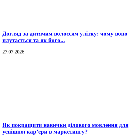
Догляд за дитячим волоссям улітку: чому воно
плутається та як його...
27.07.2026
Як покращити навички ділового мовлення для
успішної кар’єри в маркетингу?