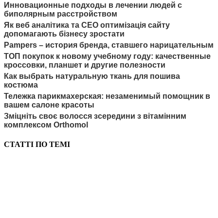
Инновационные подходы в лечении людей с
биполярным расстройством
Як веб аналітика та СЕО оптимізація сайту
допомагають бізнесу зростати
Pampers – история бренда, ставшего нарицательным
ТОП покупок к новому учебному году: качественные
кроссовки, планшет и другие полезности
Как выбрать натуральную ткань для пошива
костюма
Тележка парикмахерская: незаменимый помощник в
вашем салоне красоты
Зміцніть своє волосся зсередини з вітамінним
комплексом Orthomol
СТАТТІ ПО ТЕМІ