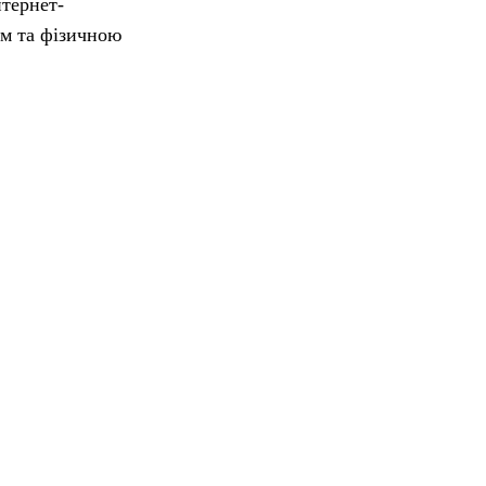
нтернет-
ям та фізичною