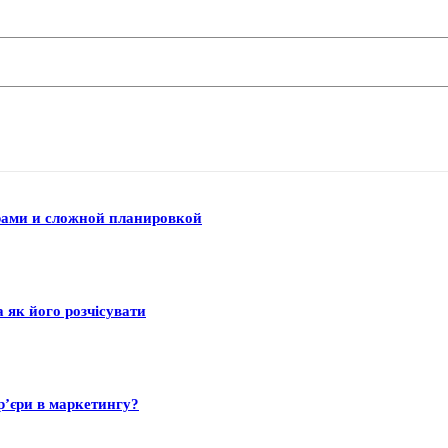
рами и сложной планировкой
а як його розчісувати
р’єри в маркетингу?