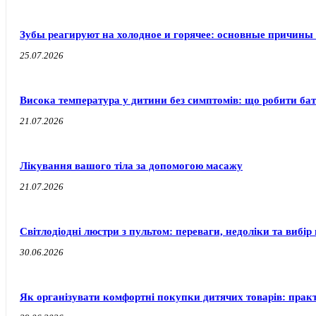
Зубы реагируют на холодное и горячее: основные причины
25.07.2026
Висока температура у дитини без симптомів: що робити бат
21.07.2026
Лікування вашого тіла за допомогою масажу
21.07.2026
Світлодіодні люстри з пультом: переваги, недоліки та вибір 
30.06.2026
Як організувати комфортні покупки дитячих товарів: прак