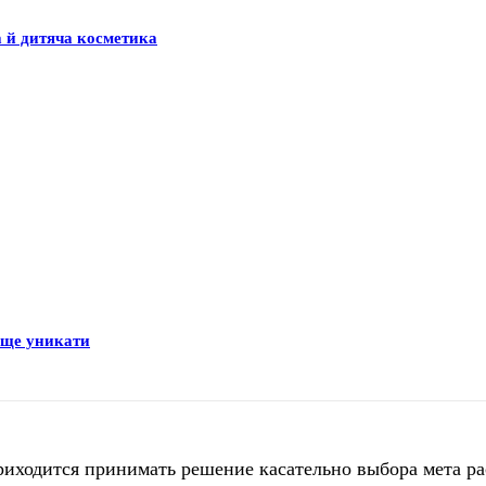
а й дитяча косметика
раще уникати
иходится принимать решение касательно выбора мета р