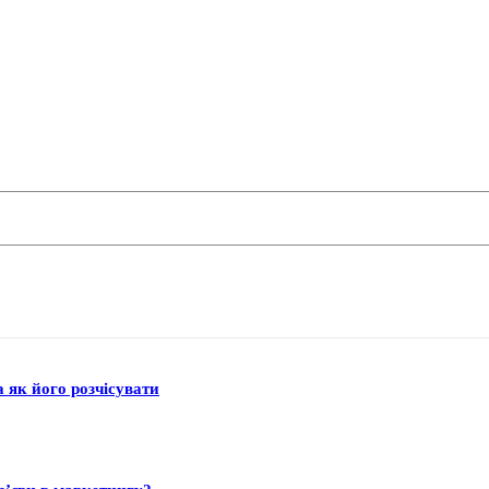
а як його розчісувати