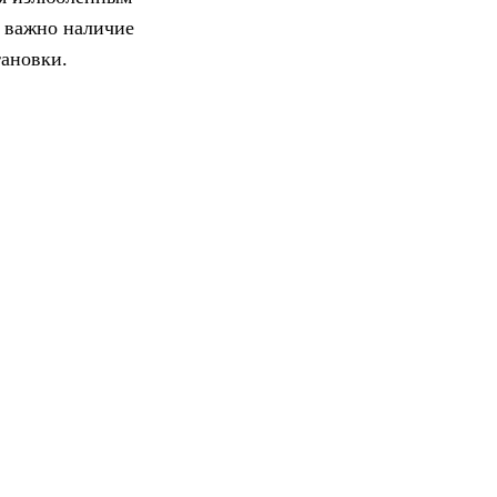
ю важно наличие
тановки.