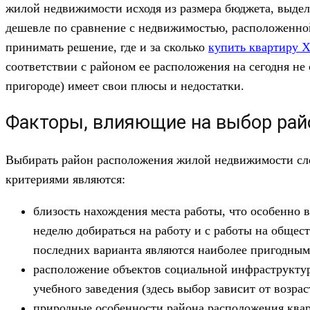
жилой недвижимости исходя из размера бюджета, выдел
дешевле по сравнение с недвижимостью, расположенной
принимать решение, где и за сколько
купить квартиру 
соответствии с районом ее расположения на сегодня не 
пригороде) имеет свои плюсы и недостатки.
Факторы, влияющие на выбор рай
Выбирать район расположения жилой недвижимости след
критериями являются:
близость нахождения места работы, что особенно 
неделю добираться на работу и с работы на общес
последних варианта являются наиболее пригодным
расположение объектов социальной инфраструктур
учебного заведения (здесь выбор зависит от возрас
природные особенности района расположения квар