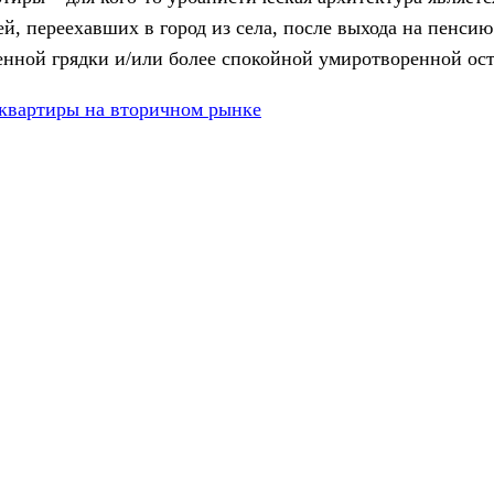
ей, переехавших в город из села, после выхода на пенси
енной грядки и/или более спокойной умиротворенной ос
квартиры на вторичном рынке