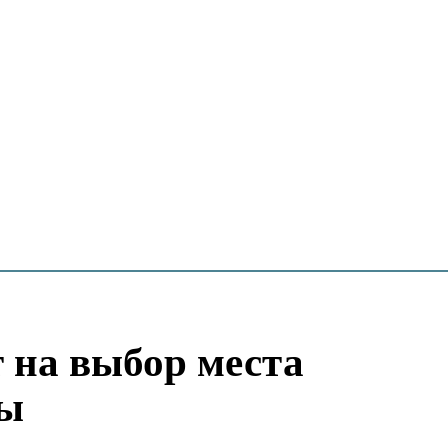
 на выбор места
ры