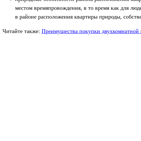
местом времяпровождения, в то время как для люд
в районе расположения квартиры природы, собств
Читайте также:
Преимущества покупки двухкомнатной 