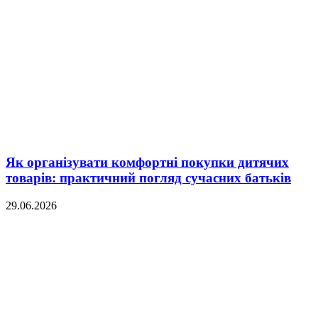
Як організувати комфортні покупки дитячих
товарів: практичний погляд сучасних батьків
29.06.2026