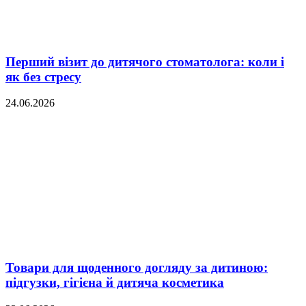
Перший візит до дитячого стоматолога: коли і
як без стресу
24.06.2026
Товари для щоденного догляду за дитиною:
підгузки, гігієна й дитяча косметика