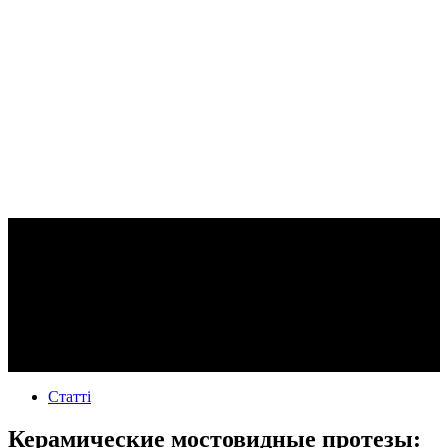
Статті
Керамические мостовидные протезы: