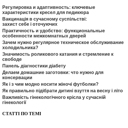
Регулировка и адаптивность: ключевые
характеристики кресел для педикюра
Вакцинація в сучасному суспільстві:
захист себе і оточуючих
Практичность и удобство: функциональные
особенности межкомнатных дверей
Зачем нужно регулярное техническое обслуживание
холодильника?
Значимость роликового катания и стремление к
свободе
Панель діагностики діабету
Делаем домашние заготовки: что нужно для
консервации
Як і з чим модно носити жіночі футболки?
Як правильно підібрати дитині взуття на весну і літо
Важливість гінекологічного крісла у сучасній
гінекології
СТАТТІ ПО ТЕМІ