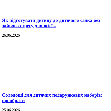
Як підготувати дитину до дитячого садка без
зайвого стресу для всієї...
26.06.2026
Солодощі для дитячих подарункових наборів:
що обрати
25.06.2026