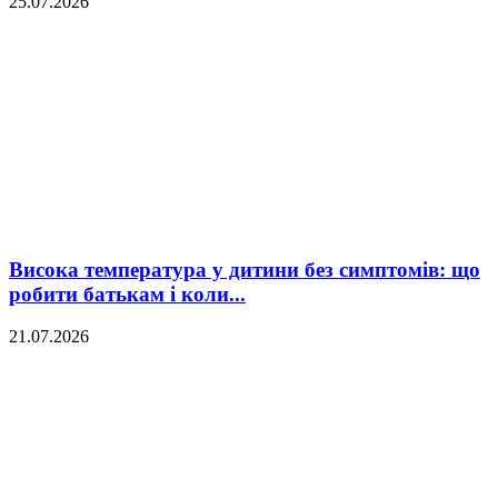
25.07.2026
Висока температура у дитини без симптомів: що
робити батькам і коли...
21.07.2026