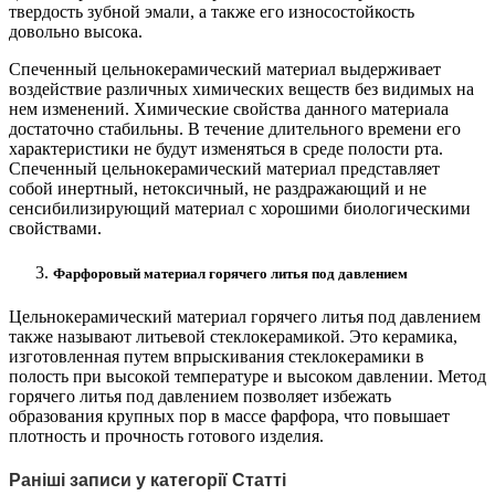
твердость зубной эмали, а также его износостойкость
довольно высока.
Спеченный цельнокерамический материал выдерживает
воздействие различных химических веществ без видимых на
нем изменений. Химические свойства данного материала
достаточно стабильны. В течение длительного времени его
характеристики не будут изменяться в среде полости рта.
Спеченный цельнокерамический материал представляет
собой инертный, нетоксичный, не раздражающий и не
сенсибилизирующий материал с хорошими биологическими
свойствами.
Фарфоровый материал горячего литья под давлением
Цельнокерамический материал горячего литья под давлением
также называют литьевой стеклокерамикой. Это керамика,
изготовленная путем впрыскивания стеклокерамики в
полость при высокой температуре и высоком давлении. Метод
горячего литья под давлением позволяет избежать
образования крупных пор в массе фарфора, что повышает
плотность и прочность готового изделия.
Раніші записи у категорії Статті