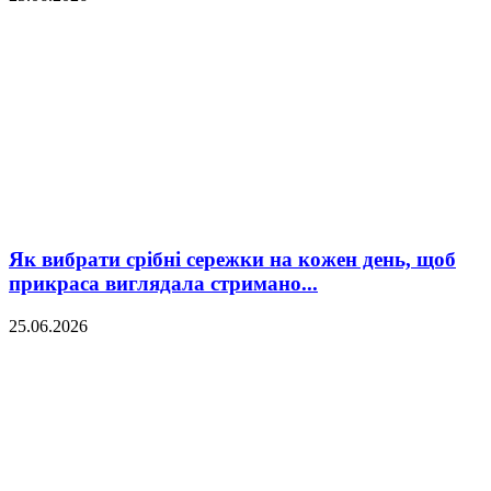
Як вибрати срібні сережки на кожен день, щоб
прикраса виглядала стримано...
25.06.2026