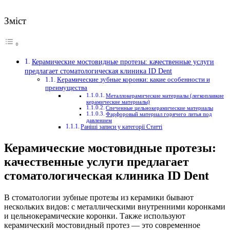
Зміст
Керамические мостовидные протезы: качественные услуги
предлагает стоматологическая клиника ID Dent
Керамические зубные коронки: какие особенности и
преимущества
Металлокерамические материалы (легкоплавкие
керамические материалы)
Спеченные цельнокерамические материалы
Фарфоровый материал горячего литья под
давлением
Раніші записи у категорії Статті
Керамические мостовидные протезы:
качественные услуги предлагает
стоматологическая клиника ID Dent
В стоматологии зубные протезы из керамики бывают
нескольких видов: с металлическими внутренними коронками
и цельнокерамические коронки.
Также используют
керамический мостовидный протез — это современное