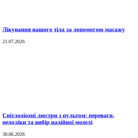
Лікування вашого тіла за допомогою масажу
21.07.2026
Світлодіодні люстри з пультом: переваги,
недоліки та вибір надійної моделі
30.06.2026