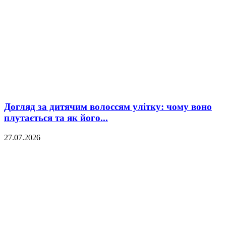
Догляд за дитячим волоссям улітку: чому воно
плутається та як його...
27.07.2026