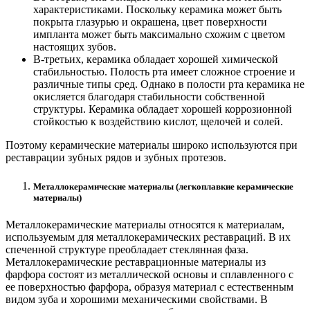
характеристиками. Поскольку керамика может быть
покрыта глазурью и окрашена, цвет поверхности
импланта может быть максимально схожим с цветом
настоящих зубов.
В-третьих, керамика обладает хорошей химической
стабильностью. Полость рта имеет сложное строение и
различные типы сред. Однако в полости рта керамика не
окисляется благодаря стабильности собственной
структуры. Керамика обладает хорошей коррозионной
стойкостью к воздействию кислот, щелочей и солей.
Поэтому керамические материалы широко используются при
реставрации зубных рядов и зубных протезов.
Металлокерамические материалы (легкоплавкие керамические
материалы)
Металлокерамические материалы относятся к материалам,
используемым для металлокерамических реставраций. В их
спеченной структуре преобладает стеклянная фаза.
Металлокерамические реставрационные материалы из
фарфора состоят из металлической основы и сплавленного с
ее поверхностью фарфора, образуя материал с естественным
видом зуба и хорошими механическими свойствами. В