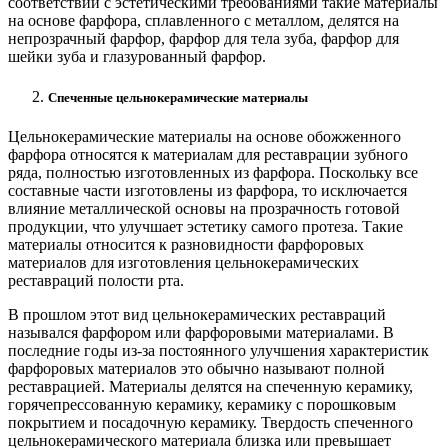
соответствии с эстетическими требованиями такие материалы
на основе фарфора, сплавленного с металлом, делятся на
непрозрачный фарфор, фарфор для тела зуба, фарфор для
шейки зуба и глазурованный фарфор.
Спеченные цельнокерамические материалы
Цельнокерамические материалы на основе обожженного
фарфора относятся к материалам для реставрации зубного
ряда, полностью изготовленных из фарфора. Поскольку все
составные части изготовлены из фарфора, то исключается
влияние металлической основы на прозрачность готовой
продукции, что улучшает эстетику самого протеза. Такие
материалы относится к разновидности фарфоровых
материалов для изготовления цельнокерамических
реставраций полости рта.
В прошлом этот вид цельнокерамических реставраций
назывался фарфором или фарфоровыми материалами. В
последние годы из-за постоянного улучшения характеристик
фарфоровых материалов это обычно называют полной
реставрацией. Материалы делятся на спеченную керамику,
горячепрессованную керамику, керамику с порошковым
покрытием и посадочную керамику. Твердость спеченного
цельнокерамического материала близка или превышает