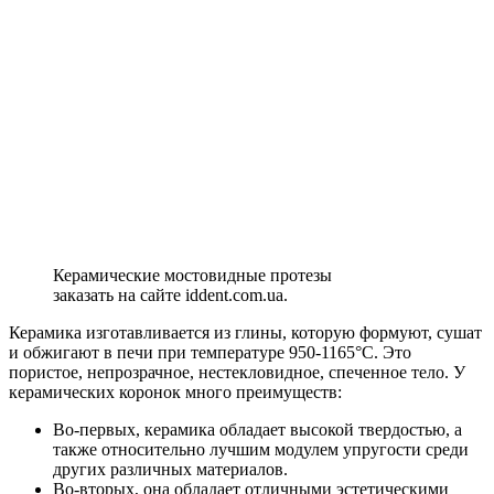
Керамические мостовидные протезы
заказать на сайте iddent.com.ua.
Керамика изготавливается из глины, которую формуют, сушат
и обжигают в печи при температуре 950-1165°С. Это
пористое, непрозрачное, нестекловидное, спеченное тело. У
керамических коронок много преимуществ:
Во-первых, керамика обладает высокой твердостью, а
также относительно лучшим модулем упругости среди
других различных материалов.
Во-вторых, она обладает отличными эстетическими