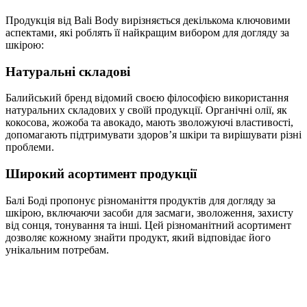
Продукція від Bali Body вирізняється декількома ключовими
аспектами, які роблять її найкращим вибором для догляду за
шкірою:
Натуральні складові
Балийський бренд відомий своєю філософією використання
натуральних складових у своїй продукції. Органічні олії, як
кокосова, жожоба та авокадо, мають зволожуючі властивості,
допомагають підтримувати здоров’я шкіри та вирішувати різні
проблеми.
Широкий асортимент продукції
Балі Боді пропонує різноманіття продуктів для догляду за
шкірою, включаючи засоби для засмаги, зволоження, захисту
від сонця, тонування та інші. Цей різноманітний асортимент
дозволяє кожному знайти продукт, який відповідає його
унікальним потребам.