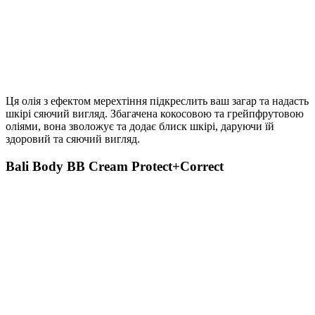
Ця олія з ефектом мерехтіння підкреслить ваш загар та надасть
шкірі сяючий вигляд. Збагачена кокосовою та грейпфрутовою
оліями, вона зволожує та додає блиск шкірі, даруючи їй
здоровий та сяючий вигляд.
Bali Body BB Cream Protect+Correct