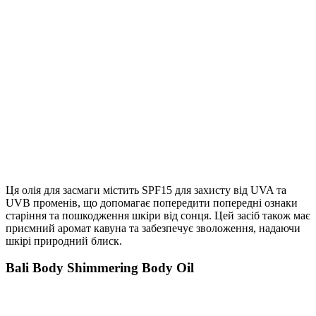
Ця олія для засмаги містить SPF15 для захисту від UVA та
UVB променів, що допомагає попередити попередні ознаки
старіння та пошкодження шкіри від сонця. Цей засіб також має
приємний аромат кавуна та забезпечує зволоження, надаючи
шкірі природний блиск.
Bali Body Shimmering Body Oil