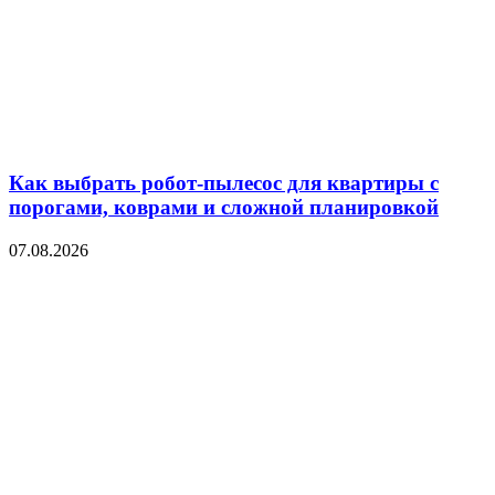
Как выбрать робот-пылесос для квартиры с
порогами, коврами и сложной планировкой
07.08.2026