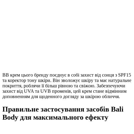
BB крем цього бренду поєднує в собі захист від сонця з SPF15
та коректор тону шкіри. Він зволожує шкіру та має натуральне
покриття, роблячи її більш рівною та свіжою. Забезпечуючи
захист від UVA та UVB променів, цей крем стане відмінним
доповненням для щоденного догляду за шкірою обличчя.
Правильне застосування засобів Bali
Body для максимального ефекту