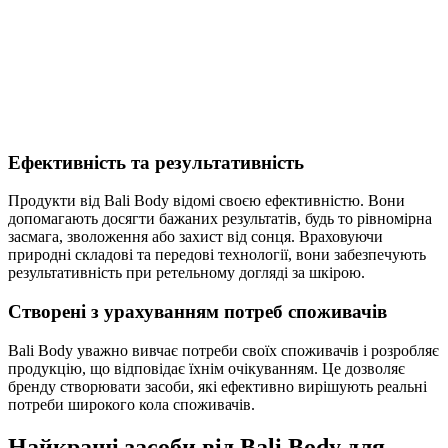
Ефективність та результативність
Продукти від Bali Body відомі своєю ефективністю. Вони
допомагають досягти бажаних результатів, будь то рівномірна
засмага, зволоження або захист від сонця. Враховуючи
природні складові та передові технології, вони забезпечують
результативність при ретельному догляді за шкірою.
Створені з урахуванням потреб споживачів
Bali Body уважно вивчає потреби своїх споживачів і розробляє
продукцію, що відповідає їхнім очікуванням. Це дозволяє
бренду створювати засоби, які ефективно вирішують реальні
потреби широкого кола споживачів.
Найкращі засоби від Bali Body для