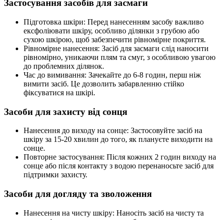
Застосування засобів для засмаги
Підготовка шкіри: Перед нанесенням засобу важливо
ексфоліювати шкіру, особливо ділянки з грубою або
сухою шкірою, щоб забезпечити рівномірне покриття.
Рівномірне нанесення: Засіб для засмаги слід наносити
рівномірно, уникаючи плям та смуг, з особливою увагою
до проблемних ділянок.
Час до вимивання: Зачекайте до 6-8 годин, перш ніж
вимити засіб. Це дозволить забарвленню стійко
фіксуватися на шкірі.
Засоби для захисту від сонця
Нанесення до виходу на сонце: Застосовуйте засіб на
шкіру за 15-20 хвилин до того, як плануєте виходити на
сонце.
Повторне застосування: Після кожних 2 годин виходу на
сонце або після контакту з водою перенаносьте засіб для
підтримки захисту.
Засоби для догляду та зволоження
Нанесення на чисту шкіру: Наносіть засіб на чисту та