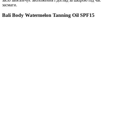
засіб забезпечує зволоження і догляд за шкірою під час
засмаги.
Bali Body Watermelon Tanning Oil SPF15