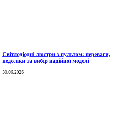
Світлодіодні люстри з пультом: переваги,
недоліки та вибір надійної моделі
30.06.2026