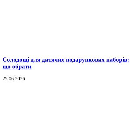
Солодощі для дитячих подарункових наборів:
що обрати
25.06.2026