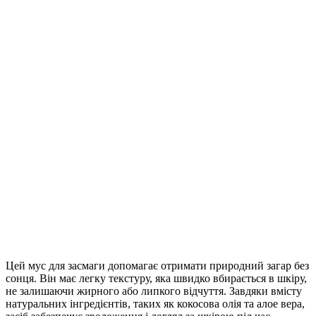
Цей мус для засмаги допомагає отримати природний загар без
сонця. Він має легку текстуру, яка швидко вбирається в шкіру,
не залишаючи жирного або липкого відчуття. Завдяки вмісту
натуральних інгредієнтів, таких як кокосова олія та алое вера,