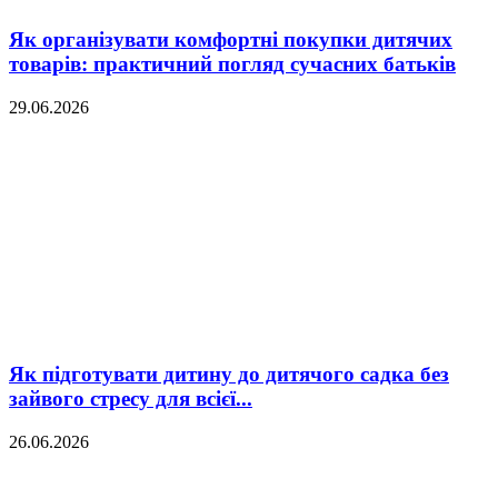
Як організувати комфортні покупки дитячих
товарів: практичний погляд сучасних батьків
29.06.2026
Як підготувати дитину до дитячого садка без
зайвого стресу для всієї...
26.06.2026