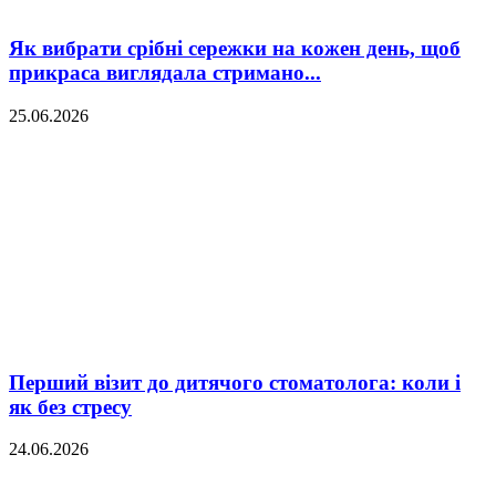
Як вибрати срібні сережки на кожен день, щоб
прикраса виглядала стримано...
25.06.2026
Перший візит до дитячого стоматолога: коли і
як без стресу
24.06.2026