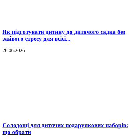
Як підготувати дитину до дитячого садка без
зайвого стресу для всієї...
26.06.2026
Солодощі для дитячих подарункових наборів:
що обрати