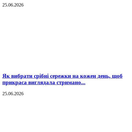
25.06.2026
Як вибрати срібні сережки на кожен день, щоб
прикраса виглядала стримано...
25.06.2026