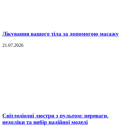
Лікування вашого тіла за допомогою масажу
21.07.2026
Світлодіодні люстри з пультом: переваги,
недоліки та вибір надійної моделі