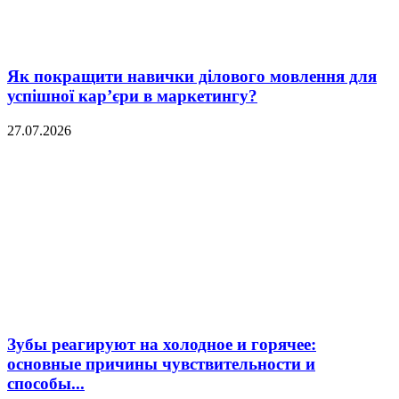
Як покращити навички ділового мовлення для
успішної кар’єри в маркетингу?
27.07.2026
Зубы реагируют на холодное и горячее:
основные причины чувствительности и
способы...