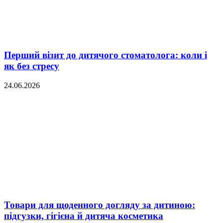
Перший візит до дитячого стоматолога: коли і
як без стресу
24.06.2026
Товари для щоденного догляду за дитиною:
підгузки, гігієна й дитяча косметика