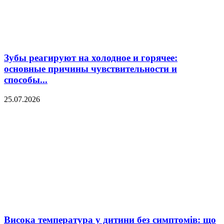
Зубы реагируют на холодное и горячее:
основные причины чувствительности и
способы...
25.07.2026
Висока температура у дитини без симптомів: що