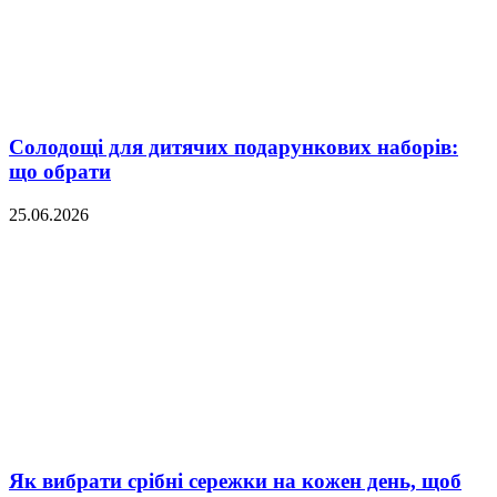
Солодощі для дитячих подарункових наборів:
що обрати
25.06.2026
Як вибрати срібні сережки на кожен день, щоб