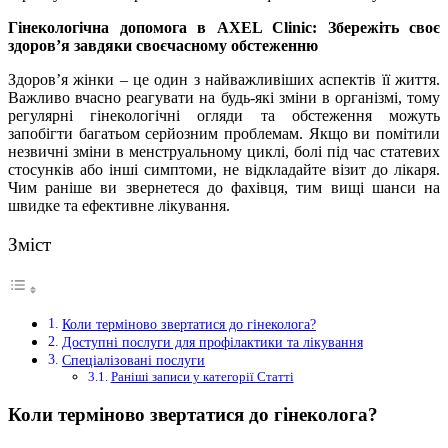
Гінекологічна допомога в AXEL Clinic: Збережіть своє
здоров’я завдяки своєчасному обстеженню
Здоров’я жінки – це один з найважливіших аспектів її життя.
Важливо вчасно реагувати на будь-які зміни в організмі, тому
регулярні гінекологічні огляди та обстеження можуть
запобігти багатьом серйозним проблемам. Якщо ви помітили
незвичні зміни в менструальному циклі, болі під час статевих
стосунків або інші симптоми, не відкладайте візит до лікаря.
Чим раніше ви звернетеся до фахівця, тим вищі шанси на
швидке та ефективне лікування.
Зміст
Коли терміново звертатися до гінеколога?
Доступні послуги для профілактики та лікування
Спеціалізовані послуги
Раніші записи у категорії Статті
Коли терміново звертатися до гінеколога?