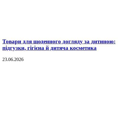
Товари для щоденного догляду за дитиною:
підгузки, гігієна й дитяча косметика
23.06.2026