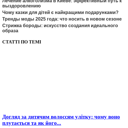
Лечение алкоголизма в Киеве: эффективный путь к
выздоровлению
Чому казки для дітей є найкращими подарунками?
Тренды моды 2025 года: что носить в новом сезоне
Стрижка бороды: искусство создания идеального
образа
СТАТТІ ПО ТЕМІ
Догляд за дитячим волоссям улітку: чому воно
плутається та як його...