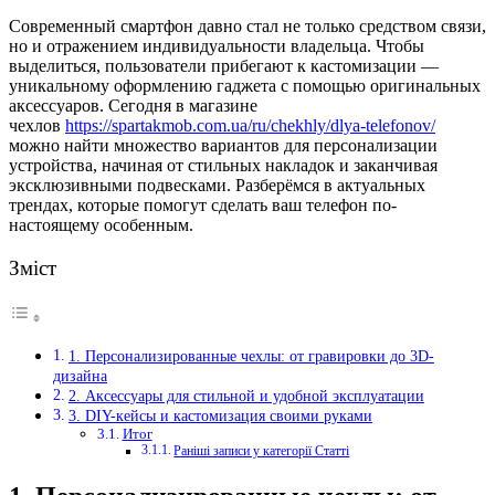
Современный смартфон давно стал не только средством связи,
но и отражением индивидуальности владельца.
Чтобы
выделиться, пользователи прибегают к кастомизации —
уникальному оформлению гаджета с помощью оригинальных
аксессуаров. Сегодня в магазине
чехлов
https://spartakmob.com.ua/ru/chekhly/dlya-telefonov/
можно найти множество вариантов для персонализации
устройства, начиная от стильных накладок и заканчивая
эксклюзивными подвесками. Разберёмся в актуальных
трендах, которые помогут сделать ваш телефон по-
настоящему особенным.
Зміст
1. Персонализированные чехлы: от гравировки до 3D-
дизайна
2. Аксессуары для стильной и удобной эксплуатации
3. DIY-кейсы и кастомизация своими руками
Итог
Раніші записи у категорії Статті