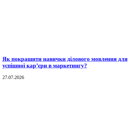
Як покращити навички ділового мовлення для
успішної кар’єри в маркетингу?
27.07.2026