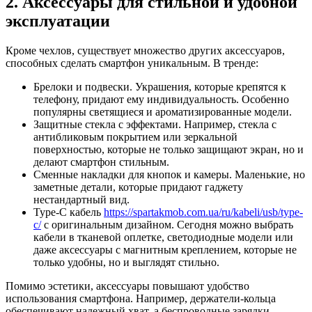
2. Аксессуары для стильной и удобной
эксплуатации
Кроме чехлов, существует множество других аксессуаров,
способных сделать смартфон уникальным. В тренде:
Брелоки и подвески. Украшения, которые крепятся к
телефону, придают ему индивидуальность. Особенно
популярны светящиеся и ароматизированные модели.
Защитные стекла с эффектами. Например, стекла с
антибликовым покрытием или зеркальной
поверхностью, которые не только защищают экран, но и
делают смартфон стильным.
Сменные накладки для кнопок и камеры. Маленькие, но
заметные детали, которые придают гаджету
нестандартный вид.
Type-C кабель
https://spartakmob.com.ua/ru/kabeli/usb/type-
c/
с оригинальным дизайном. Сегодня можно выбрать
кабели в тканевой оплетке, светодиодные модели или
даже аксессуары с магнитным креплением, которые не
только удобны, но и выглядят стильно.
Помимо эстетики, аксессуары повышают удобство
использования смартфона. Например, держатели-кольца
обеспечивают надежный хват, а беспроводные зарядки