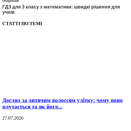
образа
ГДЗ для 3 класу з математики: швидкі рішення для
учнів
СТАТТІ ПО ТЕМІ
Догляд за дитячим волоссям улітку: чому воно
плутається та як його...
27.07.2026