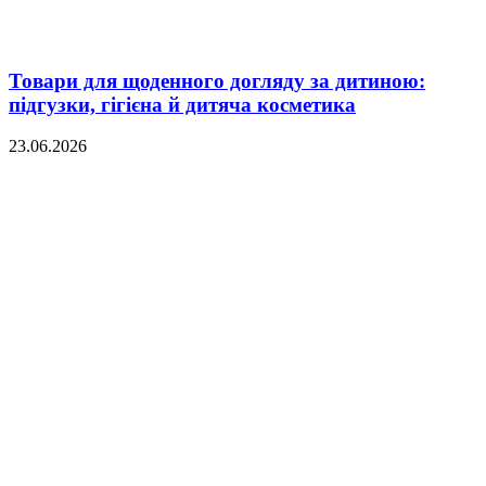
Товари для щоденного догляду за дитиною:
підгузки, гігієна й дитяча косметика
23.06.2026