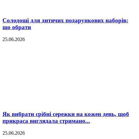
Солодощі для дитячих подарункових наборів:
що обрати
25.06.2026
Як вибрати срібні сережки на кожен день, щоб
прикраса виглядала стримано...
25.06.2026