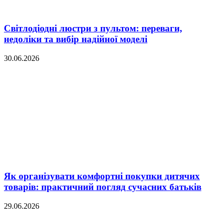
Світлодіодні люстри з пультом: переваги,
недоліки та вибір надійної моделі
30.06.2026
Як організувати комфортні покупки дитячих
товарів: практичний погляд сучасних батьків
29.06.2026