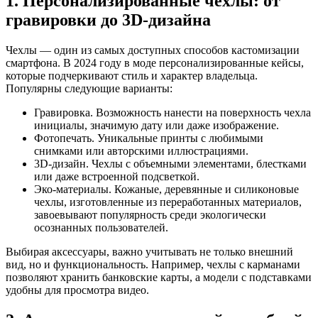
1. Персонализированные чехлы: от
гравировки до 3D-дизайна
Чехлы — один из самых доступных способов кастомизации
смартфона. В 2024 году в моде персонализированные кейсы,
которые подчеркивают стиль и характер владельца.
Популярны следующие варианты:
Гравировка. Возможность нанести на поверхность чехла
инициалы, значимую дату или даже изображение.
Фотопечать. Уникальные принты с любимыми
снимками или авторскими иллюстрациями.
3D-дизайн. Чехлы с объемными элементами, блестками
или даже встроенной подсветкой.
Эко-материалы. Кожаные, деревянные и силиконовые
чехлы, изготовленные из переработанных материалов,
завоевывают популярность среди экологически
осознанных пользователей.
Выбирая аксессуары, важно учитывать не только внешний
вид, но и функциональность. Например, чехлы с карманами
позволяют хранить банковские карты, а модели с подставками
удобны для просмотра видео.