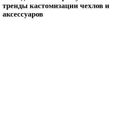
тренды кастомизации чехлов и
аксессуаров