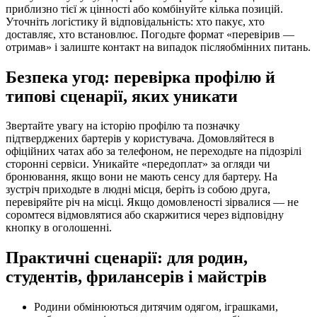
приблизно тієї ж цінності або комбінуйте кілька позицій.
Уточніть логістику й відповідальність: хто пакує, хто
доставляє, хто встановлює. Погодьте формат «перевірив —
отримав» і залиште контакт на випадок післяобмінних питань.
Безпека угод: перевірка профілю й
типові сценарії, яких уникати
Звертайте увагу на історію профілю та позначку
підтверджених бартерів у користувача. Домовляйтеся в
офіційних чатах або за телефоном, не переходьте на підозрілі
сторонні сервіси. Уникайте «передоплат» за огляди чи
бронювання, якщо вони не мають сенсу для бартеру. На
зустріч приходьте в людні місця, беріть із собою друга,
перевіряйте річ на місці. Якщо домовленості зірвалися — не
соромтеся відмовлятися або скаржитися через відповідну
кнопку в оголошенні.
Практичні сценарії: для родин,
студентів, фрилансерів і майстрів
Родини обмінюються дитячим одягом, іграшками,