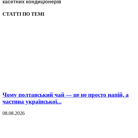
касетних кондиціонерів
СТАТТІ ПО ТЕМІ
Чому полтавський чай — це не просто напій, а
частина української...
08.08.2026