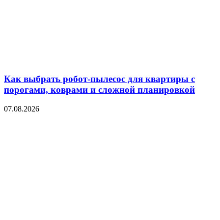
Как выбрать робот-пылесос для квартиры с
порогами, коврами и сложной планировкой
07.08.2026