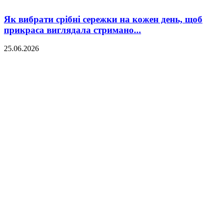
Як вибрати срібні сережки на кожен день, щоб
прикраса виглядала стримано...
25.06.2026