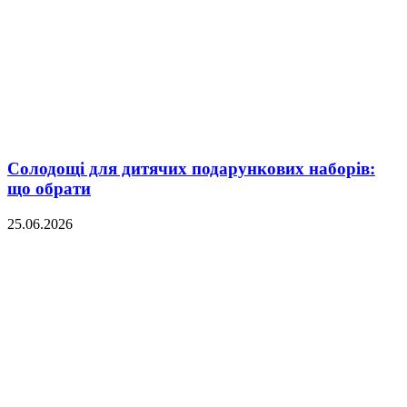
Солодощі для дитячих подарункових наборів:
що обрати
25.06.2026