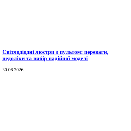
Світлодіодні люстри з пультом: переваги,
недоліки та вибір надійної моделі
30.06.2026