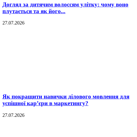
Догляд за дитячим волоссям улітку: чому воно
плутається та як його...
27.07.2026
Як покращити навички ділового мовлення для
успішної кар’єри в маркетингу?
27.07.2026