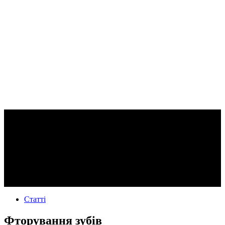
Статті
Фторування зубів