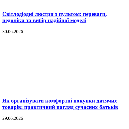
Світлодіодні люстри з пультом: переваги,
недоліки та вибір надійної моделі
30.06.2026
Як організувати комфортні покупки дитячих
товарів: практичний погляд сучасних батьків
29.06.2026