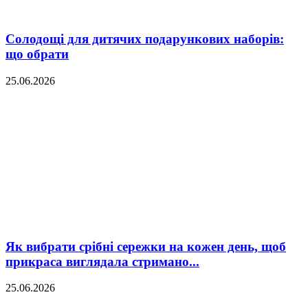
Солодощі для дитячих подарункових наборів:
що обрати
25.06.2026
Як вибрати срібні сережки на кожен день, щоб
прикраса виглядала стримано...
25.06.2026