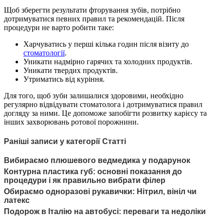
Щоб зберегти результати фторування зубів, потрібно
дотримуватися певних правил та рекомендацій. Після
процедури не варто робити таке:
Харчуватись у перші кілька годин після візиту до
стоматології
.
Уникати надмірно гарячих та холодних продуктів.
Уникати твердих продуктів.
Утриматись від куріння.
Для того, щоб зуби залишалися здоровими, необхідно
регулярно відвідувати стоматолога і дотримуватися правил
догляду за ними. Це допоможе запобігти розвитку карієсу та
інших захворювань ротової порожнини.
Раніші записи у категорії Статті
Вибираємо плюшевого ведмедика у подарунок
Контурна пластика губ: основні показання до
процедури і як правильно вибрати філер
Обираємо одноразові рукавички: Нітрил, вініл чи
латекс
Подорож в Італію на автобусі: переваги та недоліки