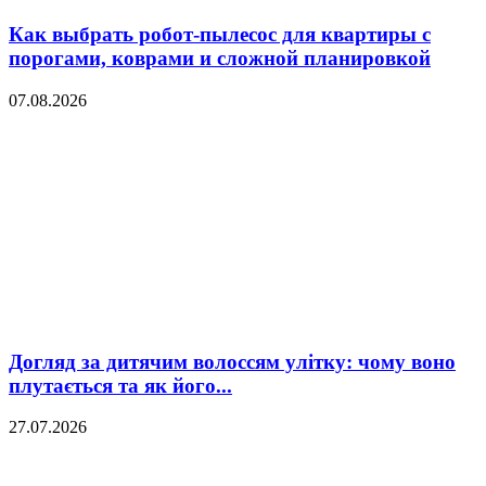
Как выбрать робот-пылесос для квартиры с
порогами, коврами и сложной планировкой
07.08.2026
Догляд за дитячим волоссям улітку: чому воно
плутається та як його...
27.07.2026