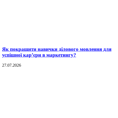
Як покращити навички ділового мовлення для
успішної кар’єри в маркетингу?
27.07.2026