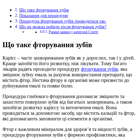
Що таке фторування зубів
Показання для процедури
Процедура фторування зубів проводиться так:
Що не можна робити після фторування зубів?
Раніші записи у категорії Статті
Що таке фторування зубів
Карієс – часте захворювання зубів як у дорослих, так і у дітей.
Краще запобігти його розвитку, ніж лікувати. Тому багато
лікарів радять проходити процедуру
фторування зубів
, яка
зміцнює зубну емаль за рахунок використання препарату, що
містить фтор. Нестача фтору в організмі може призвести до
руйнування емалі та появи болю.
Процедура глибокого фторування допомагає зміцнити та
захистити поверхню зубів від багатьох захворювань, а також
запобігає розвитку карієсу та витончення емалі. Вона
проводиться за допомогою засобу, що містить кальцій та фтор,
які допомагають заповнити ці елементи в організмі.
Фтор є важливим мінералом для здоров’я та міцності зубів, а
процедура фторування зубів є формою профілактики, яка