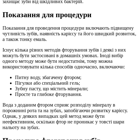
захищає зуби від шкідливих бактерій.
Показання для процедури
Показання для проведення процедури включають підвищену
чутливість зубів, наявність карієсу та його швидкий розвиток,
а також тонку емаль.
Існує кілька різних методів фторування зубів і деякі з них
можуть бути застосовані в домашніх умовах. Іноді вибір
одного методу може бути недостатнім, тому можна
використовувати кілька способів одночасно, включаючи:
Питну воду, збагачену фтором;
Пігулки або спеціальний гель;
Зубну пасту, що містить мінерали;
Просте та глибоке фторування.
Вода з доданим фтором сприяє розподілу мінералу в
порожнині рота та на зубах, запобігаючи розвитку карієсу.
Однак, у деяких випадках цей метод може бути
неефективним, оскільки фтор не проникає у товсті шари
нальоту на зубах.