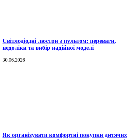
Світлодіодні люстри з пультом: переваги,
недоліки та вибір надійної моделі
30.06.2026
Як організувати комфортні покупки дитячих