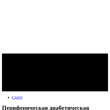
Статті
Периферическая диабетическая