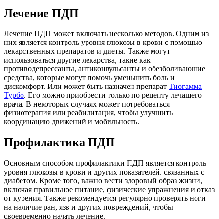
Лечение ПДП
Лечение ПДП может включать несколько методов. Одним из
них является контроль уровня глюкозы в крови с помощью
лекарственных препаратов и диеты. Также могут
использоваться другие лекарства, такие как
противодепрессанты, антиконвульсанты и обезболивающие
средства, которые могут помочь уменьшить боль и
дискомфорт. Или может быть назначен препарат
Тиогамма
Турбо
. Его можно приобрести только по рецепту лечащего
врача. В некоторых случаях может потребоваться
физиотерапия или реабилитация, чтобы улучшить
координацию движений и мобильность.
Профилактика ПДП
Основным способом профилактики ПДП является контроль
уровня глюкозы в крови и других показателей, связанных с
диабетом. Кроме того, важно вести здоровый образ жизни,
включая правильное питание, физические упражнения и отказ
от курения. Также рекомендуется регулярно проверять ноги
на наличие ран, язв и других повреждений, чтобы
своевременно начать лечение.