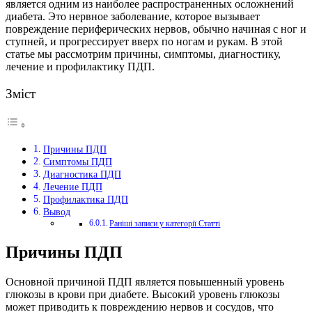
является одним из наиболее распространенных осложнений
диабета.
Это нервное заболевание, которое вызывает
повреждение периферических нервов, обычно начиная с ног и
ступней, и прогрессирует вверх по ногам и рукам. В этой
статье мы рассмотрим причины, симптомы, диагностику,
лечение и профилактику ПДП.
Зміст
Причины ПДП
Симптомы ПДП
Диагностика ПДП
Лечение ПДП
Профилактика ПДП
Вывод
Раніші записи у категорії Статті
Причины ПДП
Основной причиной ПДП является повышенный уровень
глюкозы в крови при диабете. Высокий уровень глюкозы
может приводить к повреждению нервов и сосудов, что