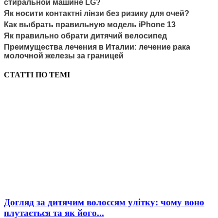
стиральной машине LG?
Як носити контактні лінзи без ризику для очей?
Как выбрать правильную модель iPhone 13
Як правильно обрати дитячий велосипед
Преимущества лечения в Италии: лечение рака
молочной железы за границей
СТАТТІ ПО ТЕМІ
Догляд за дитячим волоссям улітку: чому воно
плутається та як його...