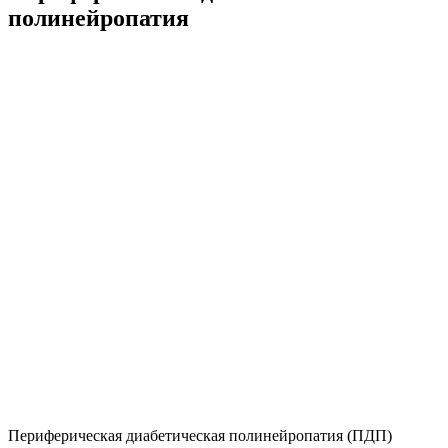
полинейропатия
Периферическая диабетическая полинейропатия (ПДП)