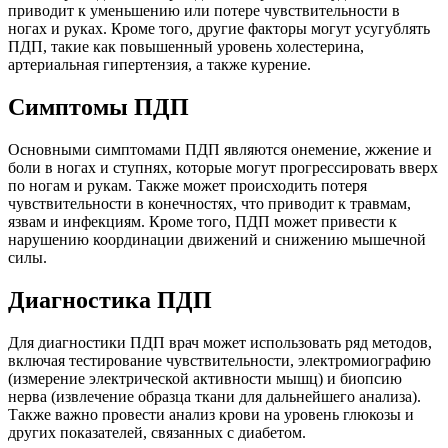
приводит к уменьшению или потере чувствительности в
ногах и руках. Кроме того, другие факторы могут усугублять
ПДП, такие как повышенный уровень холестерина,
артериальная гипертензия, а также курение.
Симптомы ПДП
Основными симптомами ПДП являются онемение, жжение и
боли в ногах и ступнях, которые могут прогрессировать вверх
по ногам и рукам. Также может происходить потеря
чувствительности в конечностях, что приводит к травмам,
язвам и инфекциям. Кроме того, ПДП может привести к
нарушению координации движений и снижению мышечной
силы.
Диагностика ПДП
Для диагностики ПДП врач может использовать ряд методов,
включая тестирование чувствительности, электромиографию
(измерение электрической активности мышц) и биопсию
нерва (извлечение образца ткани для дальнейшего анализа).
Также важно провести анализ крови на уровень глюкозы и
других показателей, связанных с диабетом.