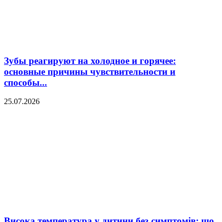
Зубы реагируют на холодное и горячее:
основные причины чувствительности и
способы...
25.07.2026
Висока температура у дитини без симптомів: що