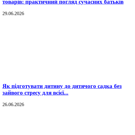
товарів: практичний погляд сучасних батьків
29.06.2026
Як підготувати дитину до дитячого садка без
зайвого стресу для всієї...
26.06.2026