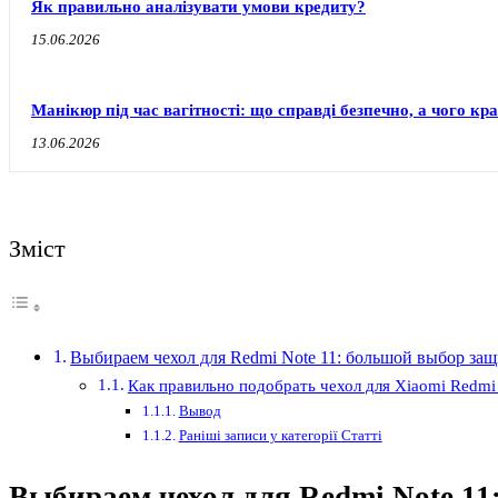
Як правильно аналізувати умови кредиту?
15.06.2026
Манікюр під час вагітності: що справді безпечно, а чого к
13.06.2026
Зміст
Выбираем чехол для Redmi Note 11: большой выбор защ
Как правильно подобрать чехол для Xiaomi Redmi
Вывод
Раніші записи у категорії Статті
Выбираем чехол для Redmi Note 11