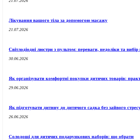
21.07.2026
Лікування вашого тіла за допомогою масажу
21.07.2026
Світлодіодні люстри з пультом: переваги, недоліки та вибір 
30.06.2026
Як організувати комфортні покупки дитячих товарів: прак
29.06.2026
Як підготувати дитину до дитячого садка без зайвого стресу
26.06.2026
Солодощі для дитячих подарункових наборів: що обрати