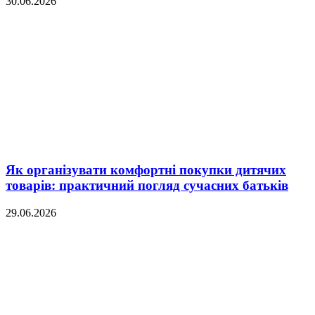
30.06.2026
Як організувати комфортні покупки дитячих
товарів: практичний погляд сучасних батьків
29.06.2026