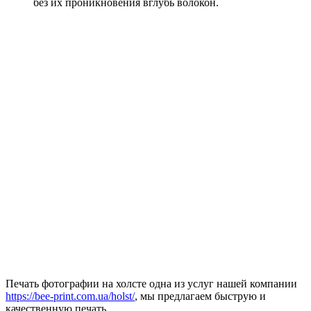
без их проникновения вглубь волокон.
Печать фотографии на холсте одна из услуг нашей компании
https://bee-print.com.ua/holst/
, мы предлагаем быструю и
качественную печать.