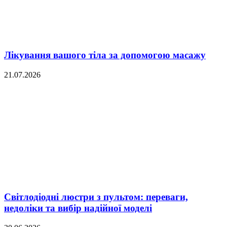
Лікування вашого тіла за допомогою масажу
21.07.2026
Світлодіодні люстри з пультом: переваги,
недоліки та вибір надійної моделі