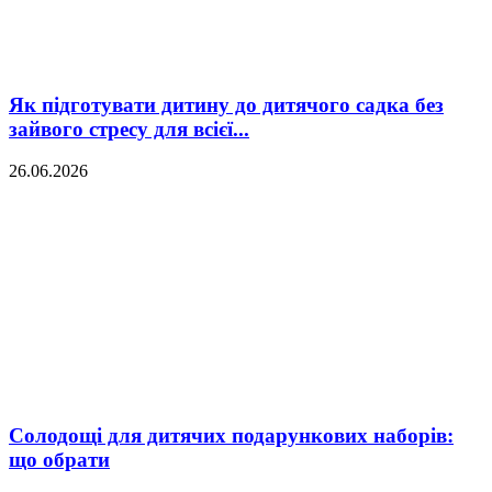
Як підготувати дитину до дитячого садка без
зайвого стресу для всієї...
26.06.2026
Солодощі для дитячих подарункових наборів:
що обрати