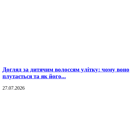
Догляд за дитячим волоссям улітку: чому воно
плутається та як його...
27.07.2026