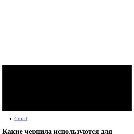
Статті
Какие чернила используются для