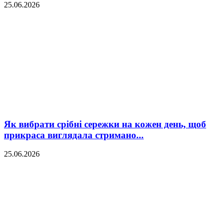
25.06.2026
Як вибрати срібні сережки на кожен день, щоб
прикраса виглядала стримано...
25.06.2026