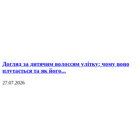
Догляд за дитячим волоссям улітку: чому воно
плутається та як його...
27.07.2026