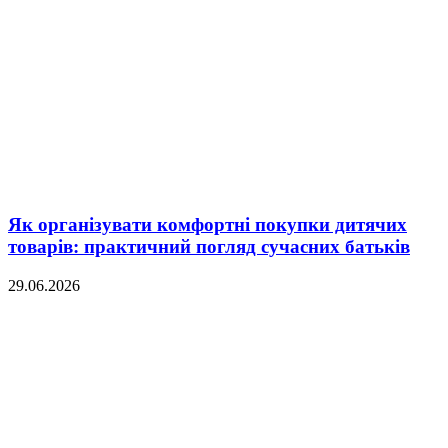
Як організувати комфортні покупки дитячих
товарів: практичний погляд сучасних батьків
29.06.2026