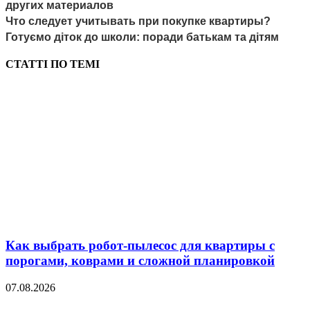
других материалов
Что следует учитывать при покупке квартиры?
Готуємо діток до школи: поради батькам та дітям
СТАТТІ ПО ТЕМІ
Как выбрать робот-пылесос для квартиры с
порогами, коврами и сложной планировкой
07.08.2026