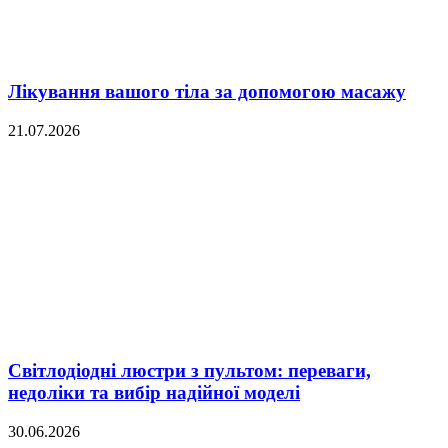
Лікування вашого тіла за допомогою масажу
21.07.2026
Світлодіодні люстри з пультом: переваги,
недоліки та вибір надійної моделі
30.06.2026