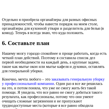
Отдельно я приобрела органайзеры для разных офисных
принадлежностей, чтобы навести порядок на моем столе,
органайзеры для кухонной утвари и разделитель для белья (в
комод). Теперь я всегда знаю, что куда положить.
6. Составьте план
Нашему мозгу гораздо спокойнее и проще работать, когда есть
четкий план действий. Поэтому я составила список дел
первой необходимости на каждый день, а крупные задачи,
такие как мытье окон или мытье кафеля и духовки, оставлять
для генеральной уборки.
Конечно, мечта любого – это
заказывать генеральную уборку
у профессиональной компании
. Один раз я все же решилась
на это, и потом поняла, что уже не смогу жить без такой
помощи. Я увидела, что все равно не смогу добиться такого
результата, как профессионалы, потому что они умеют
очищать сложные загрязнения и не пропускают
труднодоступные места (которые я все равно обходила