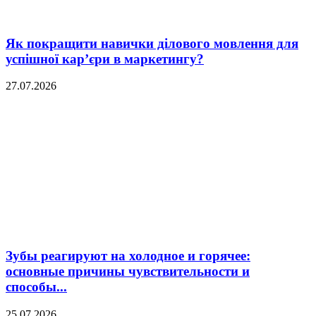
Як покращити навички ділового мовлення для
успішної кар’єри в маркетингу?
27.07.2026
Зубы реагируют на холодное и горячее:
основные причины чувствительности и
способы...
25.07.2026