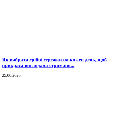
Як вибрати срібні сережки на кожен день, щоб
прикраса виглядала стримано...
25.06.2026