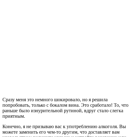
Сразу меня это немного шокировало, но я решила
попробовать, только с бокалом вина. Это сработало! То, что
раньше было изнурительной рутиной, вдруг стало слегка
приятным.
Конечно, я не призываю вас к употреблению алкоголя. Вы
можете заменить его чем-то другим, что доставляет вам