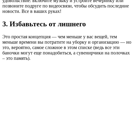
удовольствие: включите музыку и устройте вечеринку или
позвоните подруге по видеосвязи, чтобы обсудить последние
новости. Все в ваших руках!
3. Избавьтесь от лишнего
Это простая концепция — чем меньше у вас вещей, тем
меньше времени вы потратите на уборку и организацию — но
это, вероятно, самое сложное в этом списке (ведь все эти
баночки могут еще понадобиться, а сувенирчики на полочках
– это память).