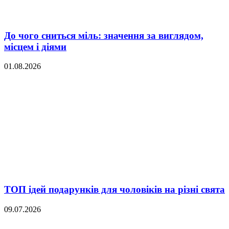
До чого сниться міль: значення за виглядом,
місцем і діями
01.08.2026
ТОП ідей подарунків для чоловіків на різні свята
09.07.2026