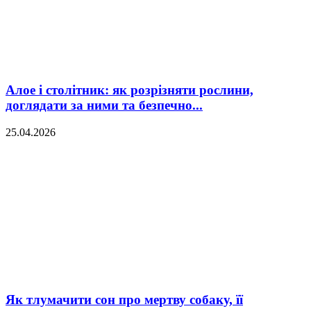
Алое і столітник: як розрізняти рослини,
доглядати за ними та безпечно...
25.04.2026
Як тлумачити сон про мертву собаку, її