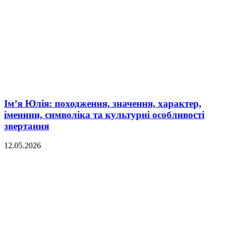
Ім’я Юлія: походження, значення, характер,
іменини, символіка та культурні особливості
звертання
12.05.2026