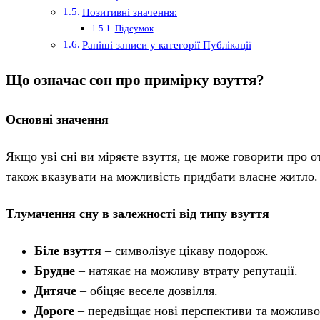
Позитивні значення:
Підсумок
Раніші записи у категорії Публікації
Що означає сон про примірку взуття?
Основні значення
Якщо уві сні ви міряєте взуття, це може говорити про 
також вказувати на можливість придбати власне житло.
Тлумачення сну в залежності від типу взуття
Біле взуття
– символізує цікаву подорож.
Брудне
– натякає на можливу втрату репутації.
Дитяче
– обіцяє веселе дозвілля.
Дороге
– передвіщає нові перспективи та можливо