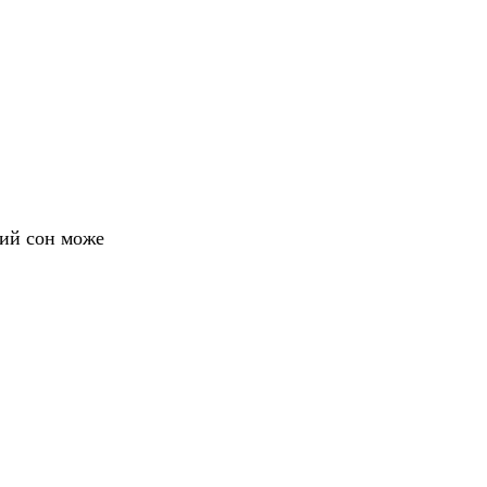
кий сон може