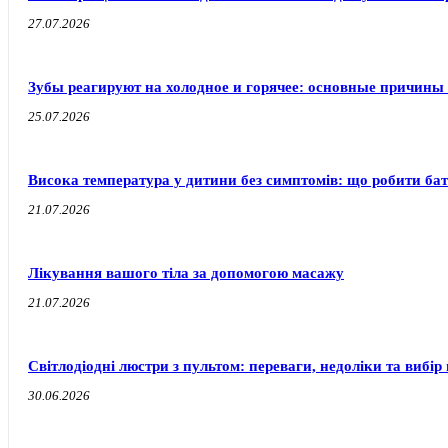
27.07.2026
Зубы реагируют на холодное и горячее: основные причины
25.07.2026
Висока температура у дитини без симптомів: що робити бат
21.07.2026
Лікування вашого тіла за допомогою масажу
21.07.2026
Світлодіодні люстри з пультом: переваги, недоліки та вибір 
30.06.2026