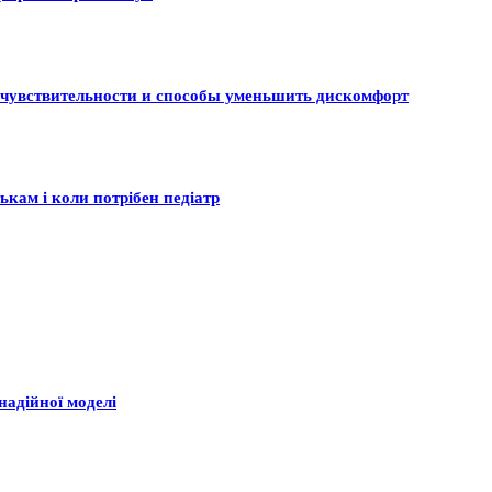
 чувствительности и способы уменьшить дискомфорт
ькам і коли потрібен педіатр
надійної моделі