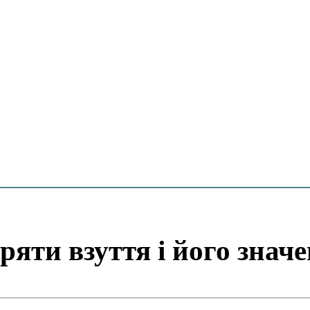
яти взуття і його знач