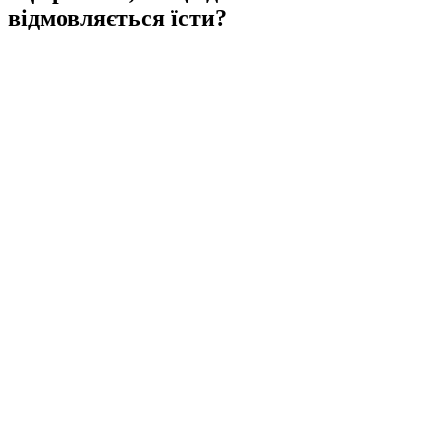
відмовляється їсти?