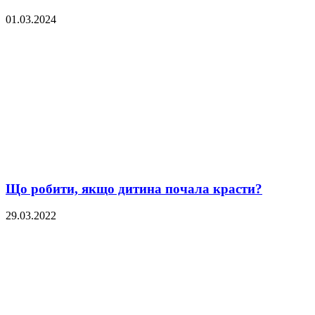
01.03.2024
Що робити, якщо дитина почала красти?
29.03.2022