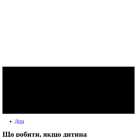
Діти
Що робити, якщо дитина