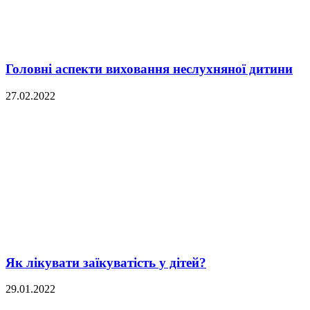
Головні аспекти виховання неслухняної дитини
27.02.2022
Як лікувати заїкуватість у дітей?
29.01.2022