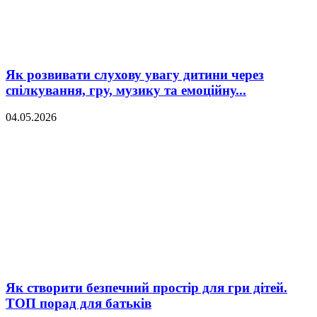
Як розвивати слухову увагу дитини через
спілкування, гру, музику та емоційну...
04.05.2026
Як створити безпечний простір для гри дітей.
ТОП порад для батьків