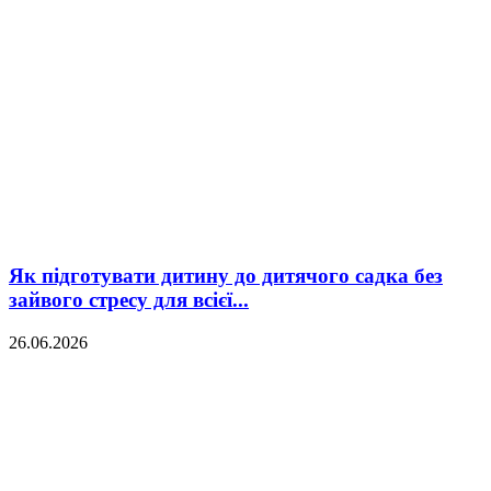
Як підготувати дитину до дитячого садка без
зайвого стресу для всієї...
26.06.2026