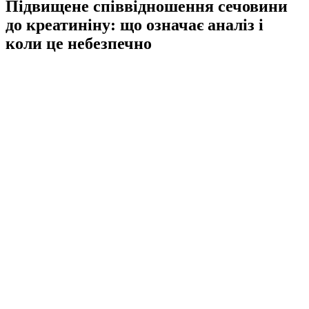
Підвищене співвідношення сечовини
до креатиніну: що означає аналіз і
коли це небезпечно