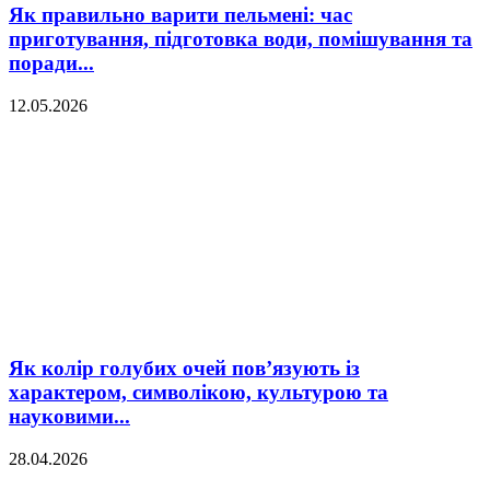
Як правильно варити пельмені: час
приготування, підготовка води, помішування та
поради...
12.05.2026
Як колір голубих очей пов’язують із
характером, символікою, культурою та
науковими...
28.04.2026