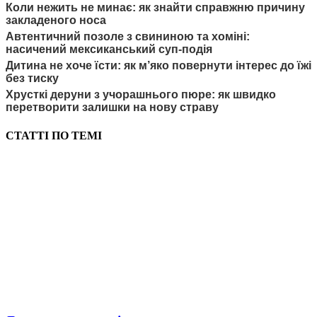
Коли нежить не минає: як знайти справжню причину
закладеного носа
Автентичний позоле з свининою та хоміні:
насичений мексиканський суп-подія
Дитина не хоче їсти: як м’яко повернути інтерес до їжі
без тиску
Хрусткі деруни з учорашнього пюре: як швидко
перетворити залишки на нову страву
СТАТТІ ПО ТЕМІ