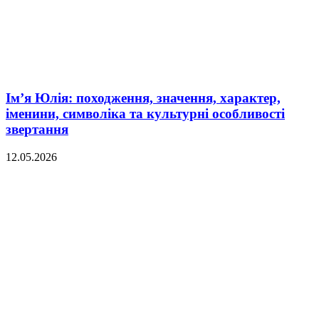
Ім’я Юлія: походження, значення, характер,
іменини, символіка та культурні особливості
звертання
12.05.2026