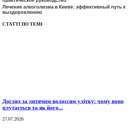
практическое руководство
Лечение алкоголизма в Киеве: эффективный путь к
выздоровлению
СТАТТІ ПО ТЕМІ
Догляд за дитячим волоссям улітку: чому воно
плутається та як його...
27.07.2026