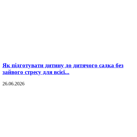
Як підготувати дитину до дитячого садка без
зайвого стресу для всієї...
26.06.2026