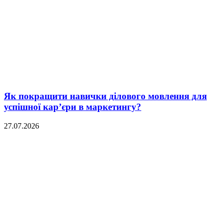
Як покращити навички ділового мовлення для
успішної кар’єри в маркетингу?
27.07.2026