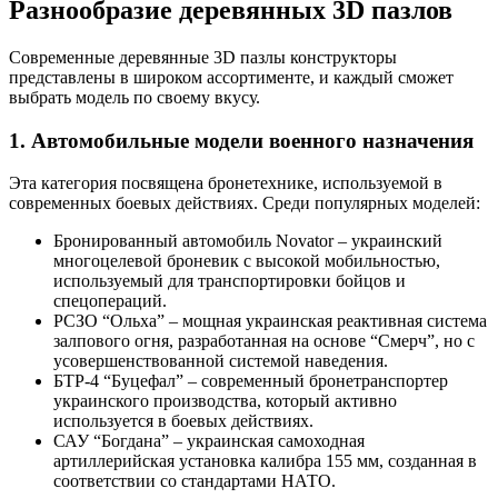
Разнообразие деревянных 3D пазлов
Современные деревянные 3D пазлы конструкторы
представлены в широком ассортименте, и каждый сможет
выбрать модель по своему вкусу.
1. Автомобильные модели военного назначения
Эта категория посвящена бронетехнике, используемой в
современных боевых действиях. Среди популярных моделей:
Бронированный автомобиль Novator – украинский
многоцелевой броневик с высокой мобильностью,
используемый для транспортировки бойцов и
спецопераций.
РСЗО “Ольха” – мощная украинская реактивная система
залпового огня, разработанная на основе “Смерч”, но с
усовершенствованной системой наведения.
БТР-4 “Буцефал” – современный бронетранспортер
украинского производства, который активно
используется в боевых действиях.
САУ “Богдана” – украинская самоходная
артиллерийская установка калибра 155 мм, созданная в
соответствии со стандартами НАТО.