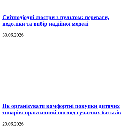
Світлодіодні люстри з пультом: переваги,
недоліки та вибір надійної моделі
30.06.2026
Як організувати комфортні покупки дитячих
товарів: практичний погляд сучасних батьків
29.06.2026