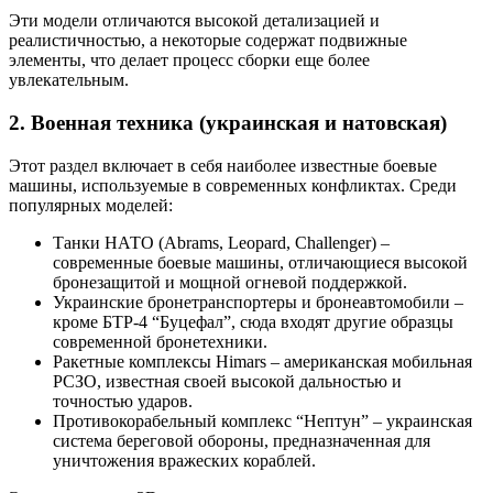
Эти модели отличаются высокой детализацией и
реалистичностью, а некоторые содержат подвижные
элементы, что делает процесс сборки еще более
увлекательным.
2. Военная техника (украинская и натовская)
Этот раздел включает в себя наиболее известные боевые
машины, используемые в современных конфликтах. Среди
популярных моделей:
Танки НАТО (Abrams, Leopard, Challenger) –
современные боевые машины, отличающиеся высокой
бронезащитой и мощной огневой поддержкой.
Украинские бронетранспортеры и бронеавтомобили –
кроме БТР-4 “Буцефал”, сюда входят другие образцы
современной бронетехники.
Ракетные комплексы Himars – американская мобильная
РСЗО, известная своей высокой дальностью и
точностью ударов.
Противокорабельный комплекс “Нептун” – украинская
система береговой обороны, предназначенная для
уничтожения вражеских кораблей.