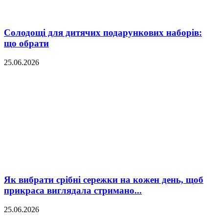
Солодощі для дитячих подарункових наборів:
що обрати
25.06.2026
Як вибрати срібні сережки на кожен день, щоб
прикраса виглядала стримано...
25.06.2026