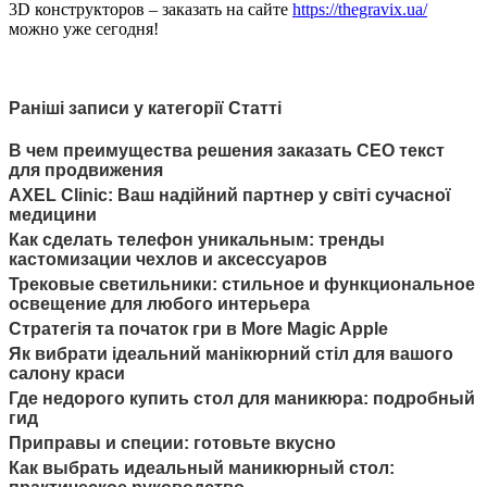
3D конструкторов – заказать на сайте
https://thegravix.ua/
можно уже сегодня!
Раніші записи у категорії Статті
В чем преимущества решения заказать СЕО текст
для продвижения
AXEL Clinic: Ваш надійний партнер у світі сучасної
медицини
Как сделать телефон уникальным: тренды
кастомизации чехлов и аксессуаров
Трековые светильники: стильное и функциональное
освещение для любого интерьера
Стратегія та початок гри в More Magic Apple
Як вибрати ідеальний манікюрний стіл для вашого
салону краси
Где недорого купить стол для маникюра: подробный
гид
Приправы и специи: готовьте вкусно
Как выбрать идеальный маникюрный стол: