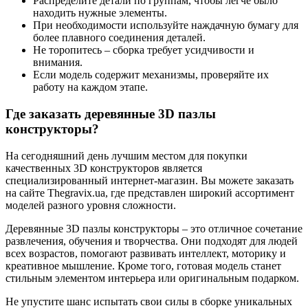
Распределите детали по группам, чтобы легче было
находить нужные элементы.
При необходимости используйте наждачную бумагу для
более плавного соединения деталей.
Не торопитесь – сборка требует усидчивости и
внимания.
Если модель содержит механизмы, проверяйте их
работу на каждом этапе.
Где заказать деревянные 3D пазлы
конструкторы?
На сегодняшний день лучшим местом для покупки
качественных 3D конструкторов является
специализированный интернет-магазин. Вы можете заказать
на сайте Thegravix.ua, где представлен широкий ассортимент
моделей разного уровня сложности.
Деревянные 3D пазлы конструкторы – это отличное сочетание
развлечения, обучения и творчества. Они подходят для людей
всех возрастов, помогают развивать интеллект, моторику и
креативное мышление. Кроме того, готовая модель станет
стильным элементом интерьера или оригинальным подарком.
Не упустите шанс испытать свои силы в сборке уникальных