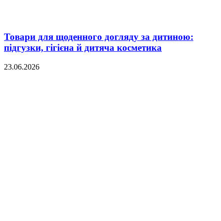
Товари для щоденного догляду за дитиною:
підгузки, гігієна й дитяча косметика
23.06.2026