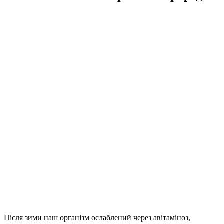
Після зими наш організм ослаблений через авітаміноз,