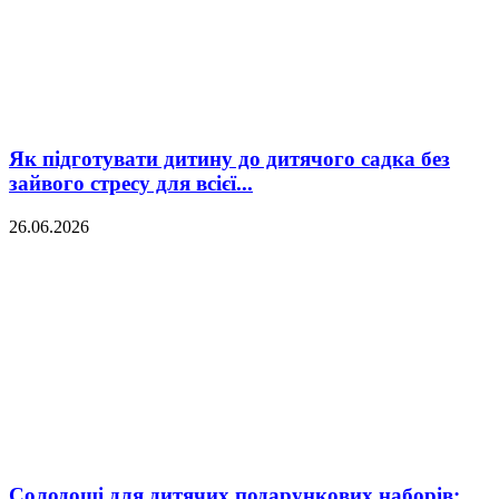
Як підготувати дитину до дитячого садка без
зайвого стресу для всієї...
26.06.2026
Солодощі для дитячих подарункових наборів: