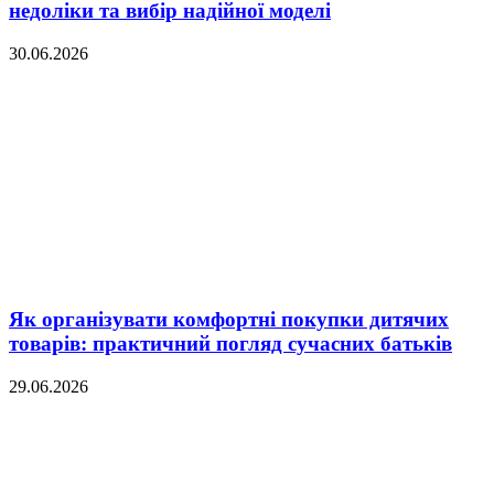
недоліки та вибір надійної моделі
30.06.2026
Як організувати комфортні покупки дитячих
товарів: практичний погляд сучасних батьків
29.06.2026