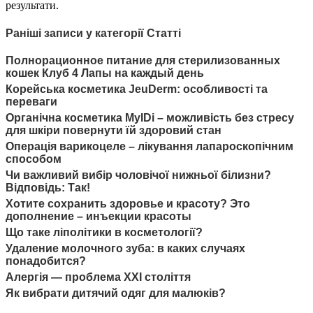
результати.
Раніші записи у категорії Статті
Полнорационное питание для стерилизованных
кошек Клуб 4 Лапы на каждый день
Корейська косметика JeuDerm: особливості та
переваги
Органічна косметика MyIDi – можливість без стресу
для шкіри повернути їй здоровий стан
Операція варикоцеле – лікування лапароскопічним
способом
Чи важливий вибір чоловічої нижньої білизни?
Відповідь: Так!
Хотите сохранить здоровье и красоту? Это
дополнение – инъекции красоты
Що таке ліполітики в косметології?
Удаление молочного зуба: в каких случаях
понадобится?
Алергія — проблема XXI століття
Як вибрати дитячий одяг для малюків?