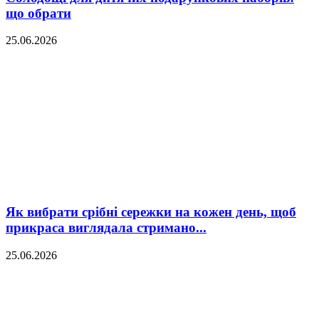
що обрати
25.06.2026
Як вибрати срібні сережки на кожен день, щоб
прикраса виглядала стримано...
25.06.2026