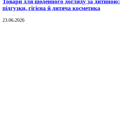
Товари для щоденного догляду за дитиною:
підгузки, гігієна й дитяча косметика
23.06.2026