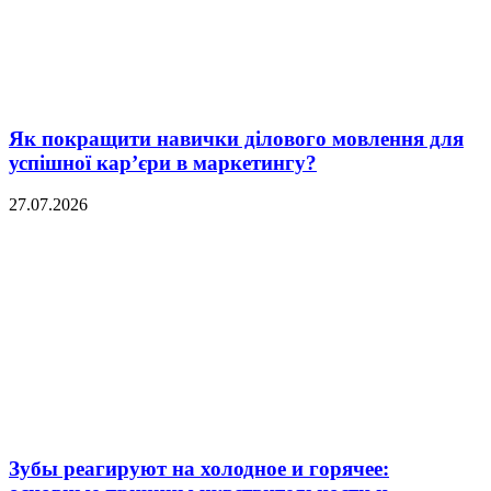
Як покращити навички ділового мовлення для
успішної кар’єри в маркетингу?
27.07.2026
Зубы реагируют на холодное и горячее: