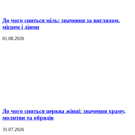
До чого сниться міль: значення за виглядом,
місцем і діями
01.08.2026
До чого сниться церква жінці: значення храму,
молитви та обрядів
31.07.2026