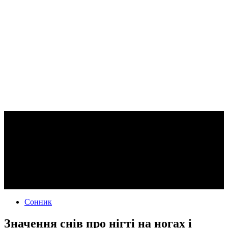
Сонник
Значення снів про нігті на ногах і