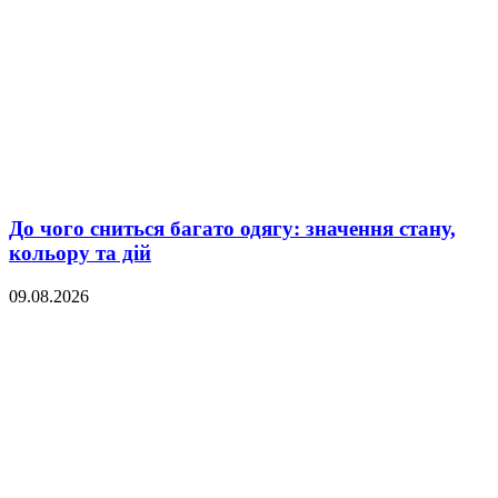
До чого сниться багато одягу: значення стану,
кольору та дій
09.08.2026