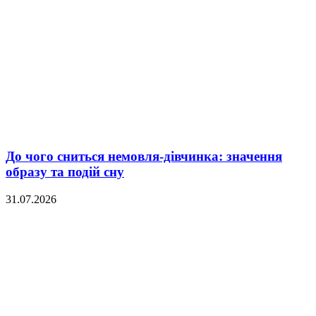
До чого сниться немовля-дівчинка: значення
образу та подій сну
31.07.2026