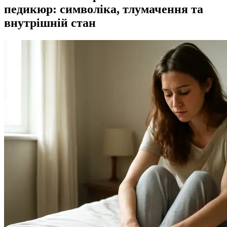
педикюр: символіка, тлумачення та
внутрішній стан