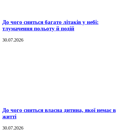
До чого сниться багато літаків у небі:
тлумачення польоту й подій
30.07.2026
До чого сниться власна дитина, якої немає в
житті
30.07.2026