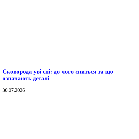
Сковорода уві сні: до чого сниться та що
означають деталі
30.07.2026