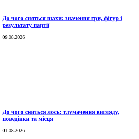
До чого сняться шахи: значення гри, фігур і
результату партії
09.08.2026
До чого сниться лось: тлумачення вигляду,
поведінки та місця
01.08.2026