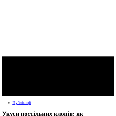
Публікації
Укуси постільних клопів: як