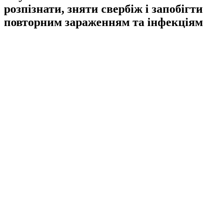
розпізнати, зняти свербіж і запобігти
повторним зараженням та інфекціям