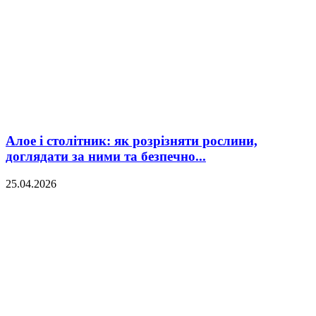
Алое і столітник: як розрізняти рослини,
доглядати за ними та безпечно...
25.04.2026