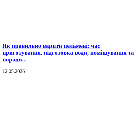
Як правильно варити пельмені: час
приготування, підготовка води, помішування та
поради...
12.05.2026