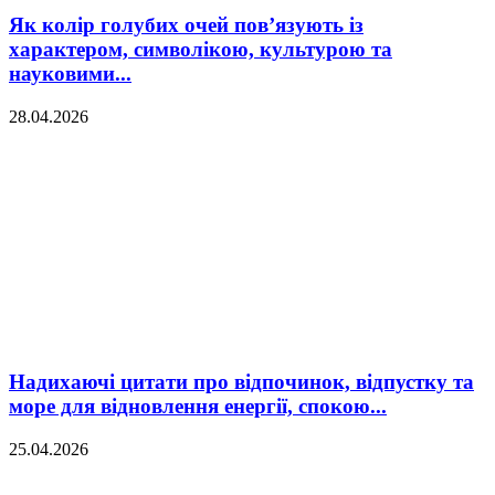
Як колір голубих очей пов’язують із
характером, символікою, культурою та
науковими...
28.04.2026
Надихаючі цитати про відпочинок, відпустку та
море для відновлення енергії, спокою...
25.04.2026