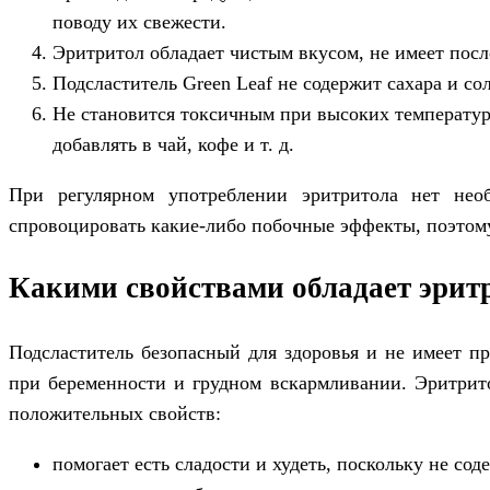
поводу их свежести.
Эритритол обладает чистым вкусом, не имеет посл
Подсластитель Green Leaf не содержит сахара и со
Не становится токсичным при высоких температур
добавлять в чай, кофе и т. д.
При регулярном употреблении эритритола нет необ
спровоцировать какие-либо побочные эффекты, поэтому
Какими свойствами обладает эритр
Подсластитель безопасный для здоровья и не имеет пр
при беременности и грудном вскармливании. Эритрито
положительных свойств:
помогает есть сладости и худеть, поскольку не сод