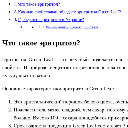
Что такое эритритол?
Какими свойствами обладает эритритол Green Leaf?
Где купить эритритол в Украине?
Раніші записи у категорії Статті
Что такое эритритол?
Эритритол Green Leaf – это вкусный подсластитель 
свойств. В природе вещество встречается в некоторы
кукурузных початков.
Основные характеристики эритритола Green Leaf:
Это кристаллический порошок белого цвета, очен
Подсластитель менее сладкий, чем сахар, поэтому
больше. Вместо 100 г сахара понадобится примерно
Срок годности продукции Green Leaf составляет 3 