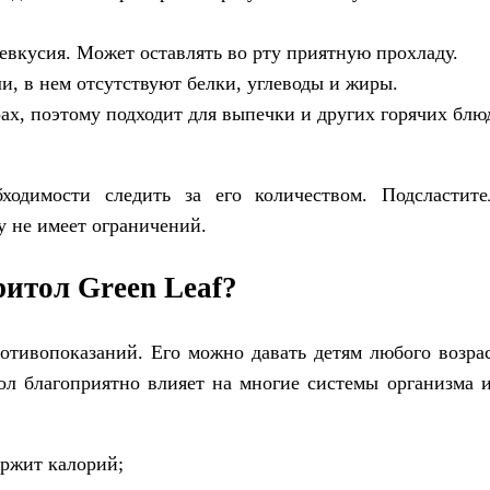
евкусия. Может оставлять во рту приятную прохладу.
ли, в нем отсутствуют белки, углеводы и жиры.
ах, поэтому подходит для выпечки и других горячих блю
ходимости следить за его количеством. Подсластит
 не имеет ограничений.
итол Green Leaf?
отивопоказаний. Его можно давать детям любого возра
л благоприятно влияет на многие системы организма и
ержит калорий;