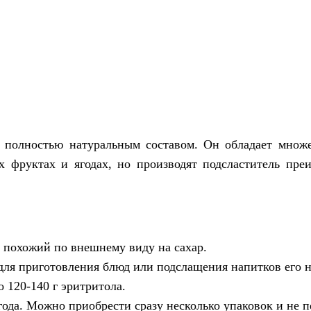
с полностью натуральным составом. Он обладает множ
х фруктах и ягодах, но производят подсластитель пре
ь похожий по внешнему виду на сахар.
 для приготовления блюд или подслащения напитков его 
 120-140 г эритритола.
года. Можно приобрести сразу несколько упаковок и не 