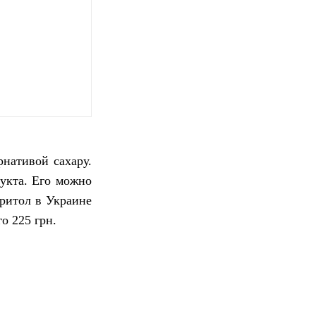
нативой сахару.
укта. Его можно
тритол в Украине
о 225 грн.