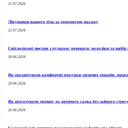
21.07.2026
Лікування вашого тіла за допомогою масажу
21.07.2026
Світлодіодні люстри з пультом: переваги, недоліки та вибір 
30.06.2026
Як організувати комфортні покупки дитячих товарів: прак
29.06.2026
Як підготувати дитину до дитячого садка без зайвого стресу
26.06.2026