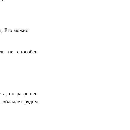
д. Его можно
ель не способен
ста, он разрешен
 обладает рядом