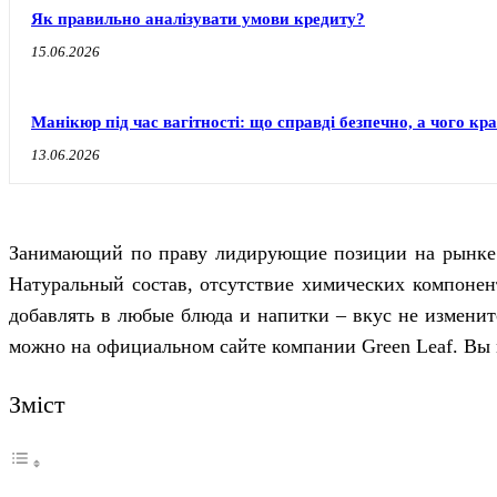
Як правильно аналізувати умови кредиту?
15.06.2026
Манікюр під час вагітності: що справді безпечно, а чого к
13.06.2026
Занимающий по праву лидирующие позиции на рынке по
Натуральный состав, отсутствие химических компонен
добавлять в любые блюда и напитки – вкус не изменит
можно на официальном сайте компании Green Leaf. Вы 
Зміст