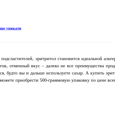
раще уникати
дсластителей, эритритол становится идеальной альтер
тов, отменный вкус – далеко не все преимущества прод
ся, будто вы и дальше используете сахар. А купить эри
можете приобрести 500-граммовую упаковку по цене всег