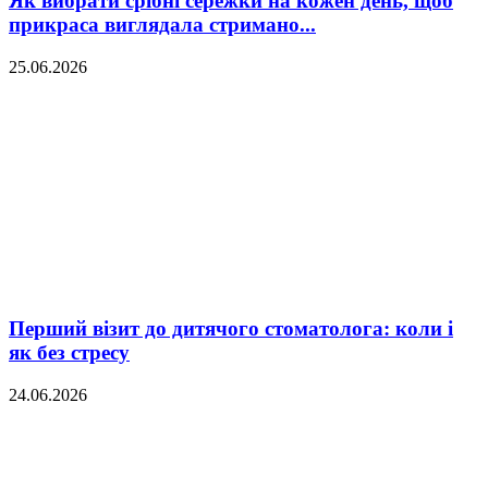
Як вибрати срібні сережки на кожен день, щоб
прикраса виглядала стримано...
25.06.2026
Перший візит до дитячого стоматолога: коли і
як без стресу
24.06.2026