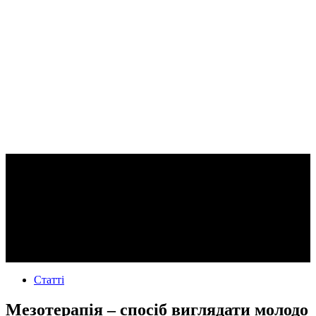
Статті
Мезотерапія – спосіб виглядати молодо