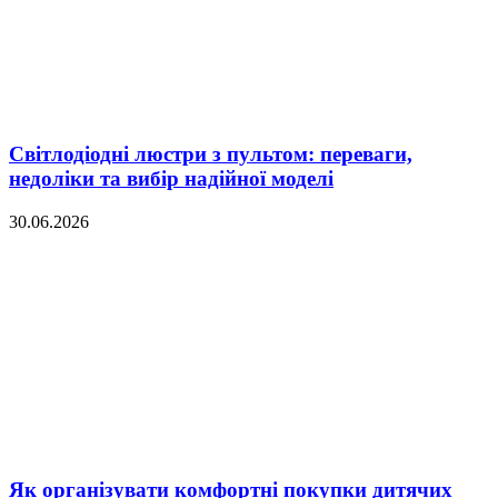
Світлодіодні люстри з пультом: переваги,
недоліки та вибір надійної моделі
30.06.2026
Як організувати комфортні покупки дитячих