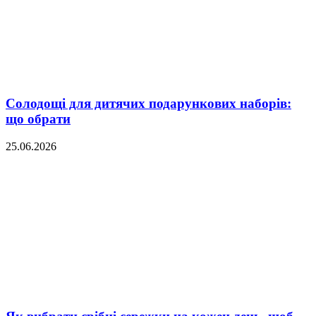
Солодощі для дитячих подарункових наборів:
що обрати
25.06.2026