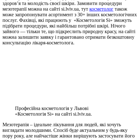
здоров’я та молодість своєї шкіри. Замовити процедури
мезотерапії можна на сайті si.lviv.ua, тут
косметолог
також
може запропонувати асортимент з 30+ інших косметологічних
послуг. Фахівці, які працюють у «Косметологія Si» зможуть
підібрати процедури, які найбільш потрібні шкірі. Нічого
зайвого — тільки те, що підкреслить природну красу, на сайті
можна залишити заявку і гарантовано отримати безкоштовну
консультацію лікаря-косметолога.
Професійна косметологія у Львові
«Косметологія Si» на сайті si.lviv.ua.
Мезотерапія – ідеальне лікування для людей, які хочуть
виглядати молодшими. Спосіб буде актуальним у будь-яку
пору року, але найчастіше жінки вирішують застосувати його