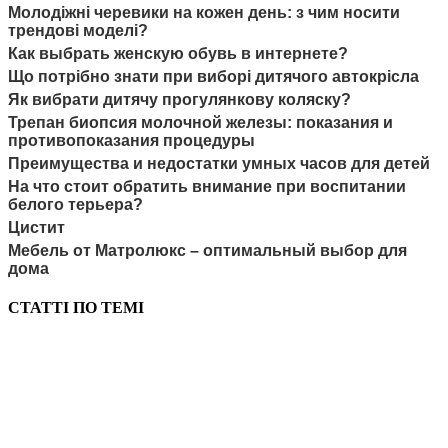
Молодіжні черевики на кожен день: з чим носити
трендові моделі?
Как выбрать женскую обувь в интернете?
Що потрібно знати при виборі дитячого автокрісла
Як вибрати дитячу прогулянкову коляску?
Трепан биопсия молочной железы: показания и
противопоказания процедуры
Преимущества и недостатки умных часов для детей
На что стоит обратить внимание при воспитании
белого терьера?
Цистит
Мебель от Матролюкс – оптимальный выбор для
дома
СТАТТІ ПО ТЕМІ