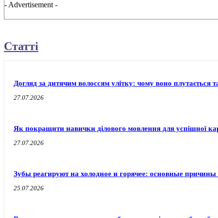
- Advertisement -
Статті
Догляд за дитячим волоссям улітку: чому воно плутається т
27.07.2026
Як покращити навички ділового мовлення для успішної ка
27.07.2026
Зубы реагируют на холодное и горячее: основные причины
25.07.2026