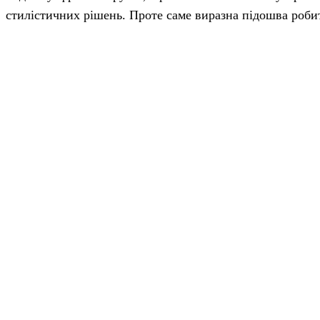
стилістичних рішень. Проте саме виразна підошва робит