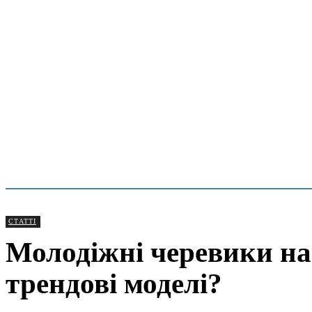
СТАТТІ
Молодіжні черевики на
трендові моделі?