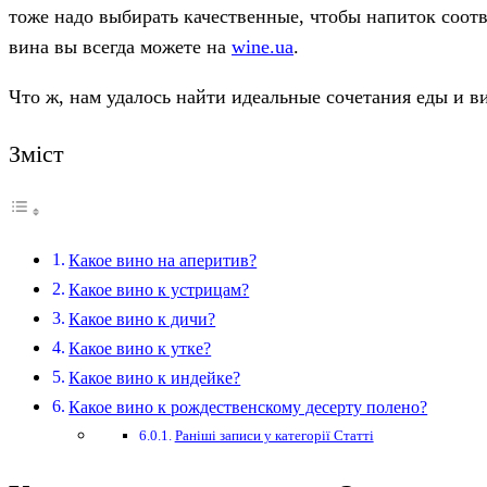
тоже надо выбирать качественные, чтобы напиток соот
вина вы всегда можете на
wine.ua
.
Что ж, нам удалось найти идеальные сочетания еды и в
Зміст
Какое вино на аперитив?
Какое вино к устрицам?
Какое вино к дичи?
Какое вино к утке?
Какое вино к индейке?
Какое вино к рождественскому десерту полено?
Раніші записи у категорії Статті