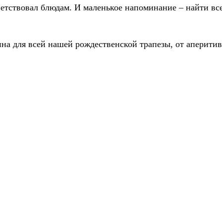
ветствовал блюдам. И маленькое напоминание – найти вс
ина для всей нашей рождественской трапезы, от аперитив