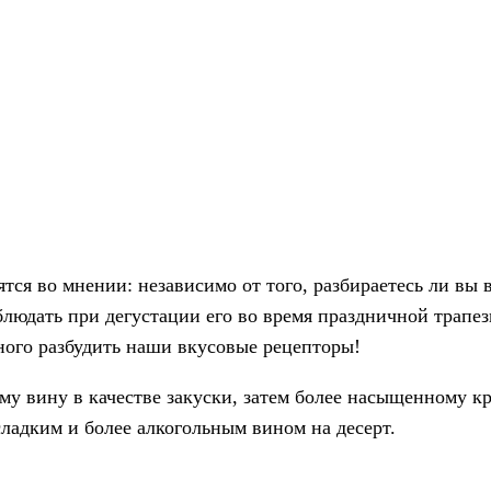
ятся во мнении: независимо от того, разбираетесь ли вы в
блюдать при дегустации его во время праздничной трапе
много разбудить наши вкусовые рецепторы!
му вину в качестве закуски, затем более насыщенному к
сладким и более алкогольным вином на десерт.