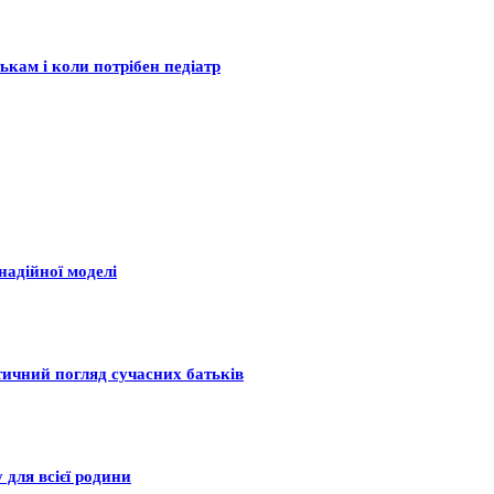
ькам і коли потрібен педіатр
надійної моделі
тичний погляд сучасних батьків
 для всієї родини