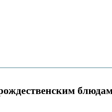
 рождественским блюда