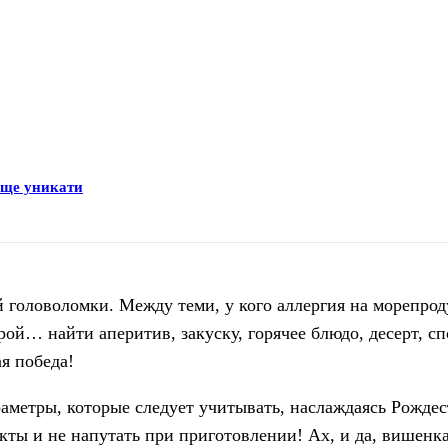
раще уникати
 головоломки. Между теми, у кого аллергия на морепрод
рой… найти аперитив, закуску, горячее блюдо, десерт, с
ая победа!
аметры, которые следует учитывать, наслаждаясь Рождес
ты и не напутать при приготовлении! Ах, и да, вишенка