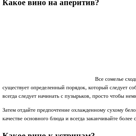
Какое вино на аперитив?
Все сомелье сход
существует определенный порядок, который следует со
всегда следует начинать с пузырьков, просто чтобы не
Затем отдайте предпочтение охлажденному сухому бело
качестве основного блюда и всегда заканчивайте более 
Какое вино к устрицам?