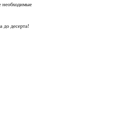
е необходимые
а до десерта!