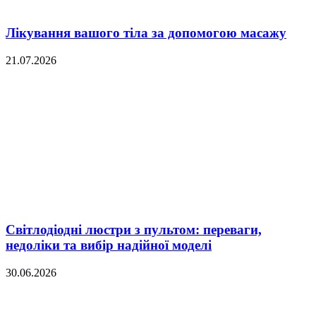
Лікування вашого тіла за допомогою масажу
21.07.2026
Світлодіодні люстри з пультом: переваги,
недоліки та вибір надійної моделі
30.06.2026