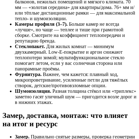
балконов, нежилых помещений и мягкого климата. 70
мм — «золотая середина» для квартиры/дома. 76+ мм и/
или тёплые дистанционные рамки — для максимальной
тепло- и шумоизоляции.
Камеры профиля (3–7).
Больше камер не всегда
«лучше», но чаще — теплее и тише при грамотной
сборке. Смотрите на коэффициент теплопередачи и
репутацию бренда.
Стеклопакет.
Для жилых комнат — минимум
двухкамерный. Low-E-покрытие и аргон снижают
теплопотери зимой; мультифункциональное стекло
помогает летом, если у вас солнечная сторона или
панорамные проёмы.
Фурнитура.
Важнее, чем кажется: плавный ход,
микропроветривание, усиленные петли для тяжёлых
створок, детские/противовзломные опции.
Шумоизоляция.
Разная толщина стёкол или «триплекс»
заметно гасят уличный шум — пригодится возле дорог и
в нижних этажах.
Замер, доставка, монтаж: что влияет
на итог и ресурс
Замер.
Правильно снятые размеры, проверка геометрии