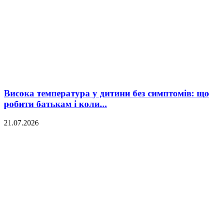
Висока температура у дитини без симптомів: що
робити батькам і коли...
21.07.2026