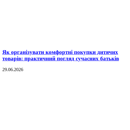
Як організувати комфортні покупки дитячих
товарів: практичний погляд сучасних батьків
29.06.2026