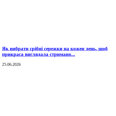
Як вибрати срібні сережки на кожен день, щоб
прикраса виглядала стримано...
25.06.2026