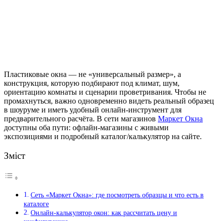
Пластиковые окна — не «универсальный размер», а
конструкция, которую подбирают под климат, шум,
ориентацию комнаты и сценарии проветривания.
Чтобы не
промахнуться, важно одновременно видеть реальный образец
в шоуруме и иметь удобный онлайн-инструмент для
предварительного расчёта. В сети магазинов
Маркет Окна
доступны оба пути: офлайн-магазины с живыми
экспозициями и подробный каталог/калькулятор на сайте.
Зміст
Сеть «Маркет Окна»: где посмотреть образцы и что есть в
каталоге
Онлайн-калькулятор окон: как рассчитать цену и