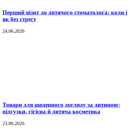
Перший візит до дитячого стоматолога: коли і
як без стресу
24.06.2026
Товари для щоденного догляду за дитиною:
підгузки, гігієна й дитяча косметика
23.06.2026