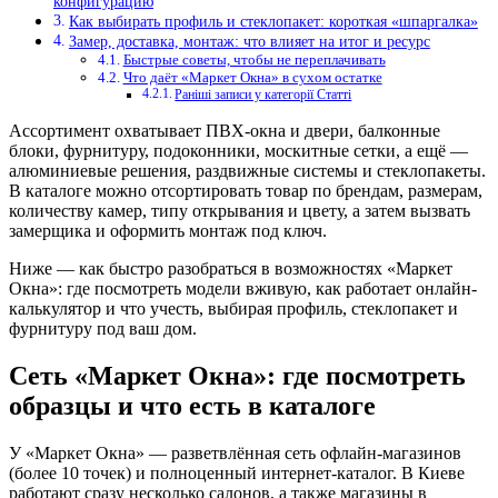
конфигурацию
Как выбирать профиль и стеклопакет: короткая «шпаргалка»
Замер, доставка, монтаж: что влияет на итог и ресурс
Быстрые советы, чтобы не переплачивать
Что даёт «Маркет Окна» в сухом остатке
Раніші записи у категорії Статті
Ассортимент охватывает ПВХ-окна и двери, балконные
блоки, фурнитуру, подоконники, москитные сетки, а ещё —
алюминиевые решения, раздвижные системы и стеклопакеты.
В каталоге можно отсортировать товар по брендам, размерам,
количеству камер, типу открывания и цвету, а затем вызвать
замерщика и оформить монтаж под ключ.
Ниже — как быстро разобраться в возможностях «Маркет
Окна»: где посмотреть модели вживую, как работает онлайн-
калькулятор и что учесть, выбирая профиль, стеклопакет и
фурнитуру под ваш дом.
Сеть «Маркет Окна»: где посмотреть
образцы и что есть в каталоге
У «Маркет Окна» — разветвлённая сеть офлайн-магазинов
(более 10 точек) и полноценный интернет-каталог. В Киеве
работают сразу несколько салонов, а также магазины в