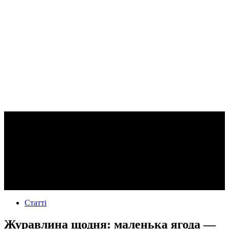
Статті
Журавлина щодня: маленька ягода —