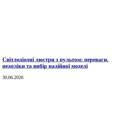
Світлодіодні люстри з пультом: переваги,
недоліки та вибір надійної моделі
30.06.2026