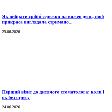
Як вибрати срібні сережки на кожен день, щоб
прикраса виглядала стримано...
25.06.2026
Перший візит до дитячого стоматолога: коли і
як без стресу
24.06.2026