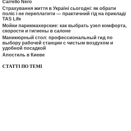
Carrello Nero
Страхування життя в Україні сьогодні: як обрати
поліс і не переплатити — практичний гід на прикладі
TAS Life
Мойки парикмахерские: как выбрать узел комфорта,
скорости и гигиены в салоне
Маникюрный стол: профессиональный гид по
выбору рабочей станции с чистым воздухом и
удобной посадкой
Апостиль в Киеве
СТАТТІ ПО ТЕМІ