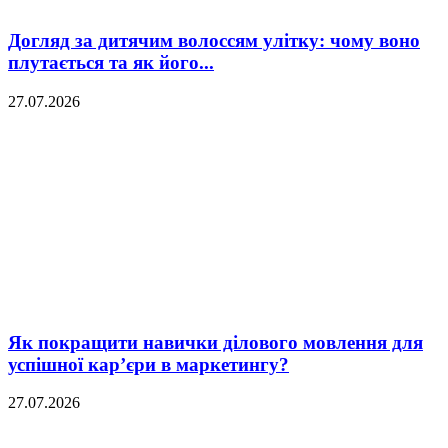
Догляд за дитячим волоссям улітку: чому воно
плутається та як його...
27.07.2026
Як покращити навички ділового мовлення для
успішної кар’єри в маркетингу?
27.07.2026