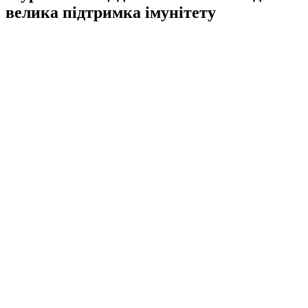
велика підтримка імунітету