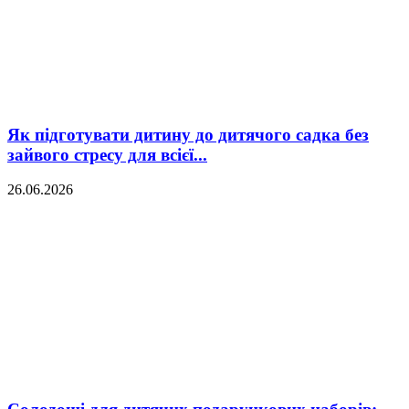
Як підготувати дитину до дитячого садка без
зайвого стресу для всієї...
26.06.2026