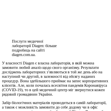
Послуги медичної
лабораторії Diagen: більше
подробиць на сайті
diagen.com.ua.
У власності Diagen є власна лабораторія, в якій можна
замовити любий аналіз щодо свого організму. Результати
досліджень лабораторних з’являються в той же день або на
наступний чи другий, в залежності від обсягу наданих
процедур. Вона здебільшого приймає на запис корпоративних
клієнтів. Але, коли почалась всесвітня пандемія Коронавіруса
(COVID-19), то в цей медичний центр міг звернутися кожен
рядовий громадянин України.
Забір біологічних матеріалів проводиться в самій лабораторії,
а також є можливість замовити до себе додому чи в офіс