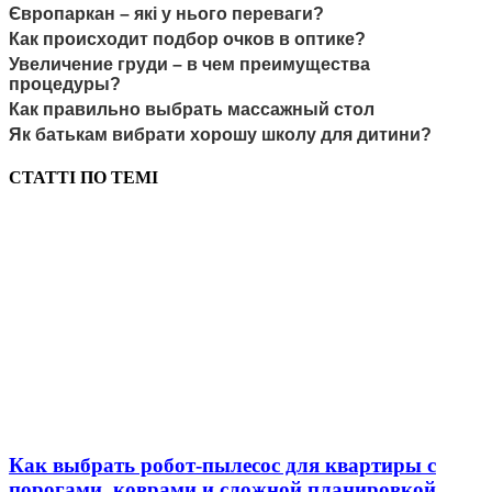
Європаркан – які у нього переваги?
Как происходит подбор очков в оптике?
Увеличение груди – в чем преимущества
процедуры?
Как правильно выбрать массажный стол
Як батькам вибрати хорошу школу для дитини?
СТАТТІ ПО ТЕМІ
Как выбрать робот-пылесос для квартиры с
порогами, коврами и сложной планировкой