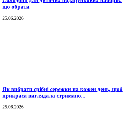
Солодощі для дитячих подарункових наборів:
що обрати
25.06.2026
Як вибрати срібні сережки на кожен день, щоб
прикраса виглядала стримано...
25.06.2026