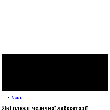
Статті
Які плюси медичної лабораторії