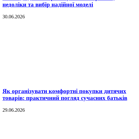
недоліки та вибір надійної моделі
30.06.2026
Як організувати комфортні покупки дитячих
товарів: практичний погляд сучасних батьків
29.06.2026