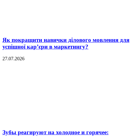
Як покращити навички ділового мовлення для
успішної кар’єри в маркетингу?
27.07.2026
Зубы реагируют на холодное и горячее: