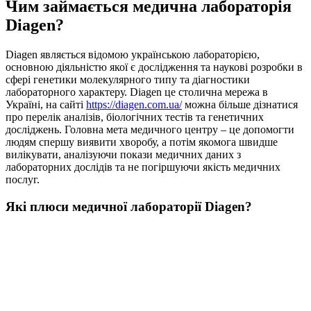
Чим займається медична лабораторія
Diagen?
Diagen являється відомою українською лабораторією,
основною діяльністю якої є дослідження та наукові розробки в
сфері генетики молекулярного типу та діагностики
лабораторного характеру.
Diagen це столична мережа в
Україні, на сайті
https://diagen.com.ua/
можна більше дізнатися
про перелік аналізів, біологічних тестів та генетичних
досліджень. Головна мета медичного центру – це допомогти
людям спершу виявити хворобу, а потім якомога швидше
вилікувати, аналізуючи покази медичних даних з
лабораторних дослідів та не погіршуючи якість медичних
послуг.
Які плюси медичної лабораторії Diagen?